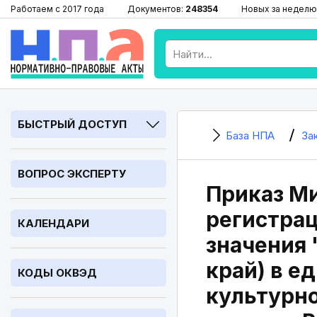
Работаем с 2017 года
Документов:
248354
Новых за неделю
БЫСТРЫЙ ДОСТУП
База НПА
За
ВОПРОС ЭКСПЕРТУ
Приказ Ми
регистрац
КАЛЕНДАРИ
значения 
край) в е
КОДЫ ОКВЭД
культурно