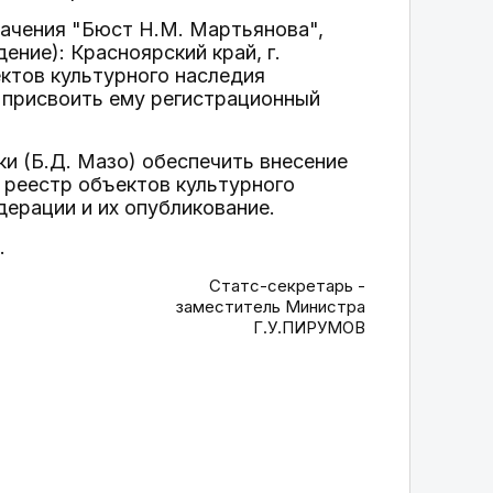
начения "Бюст Н.М. Мартьянова",
ение): Красноярский край, г.
ектов культурного наследия
 присвоить ему регистрационный
и (Б.Д. Мазо) обеспечить внесение
 реестр объектов культурного
дерации и их опубликование.
.
Статс-секретарь -
заместитель Министра
Г.У.ПИРУМОВ