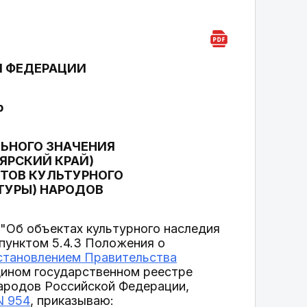
Й ФЕДЕРАЦИИ
р
ЛЬНОГО ЗНАЧЕНИЯ
ОЯРСКИЙ КРАЙ)
КТОВ КУЛЬТУРНОГО
ТУРЫ) НАРОДОВ
"Об объектах культурного наследия
 пунктом 5.4.3 Положения о
становлением Правительства
дином государственном реестре
народов Российской Федерации,
N 954
, приказываю: