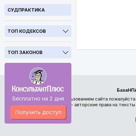
СУДПРАКТИКА
ТОП КОДЕКСОВ
ТОП ЗАКОНОВ
БазаНП
Бесплатно на 2 дня
Перед использованием сайта пожалуйста
внимание - авторские права на текст
Получить доступ