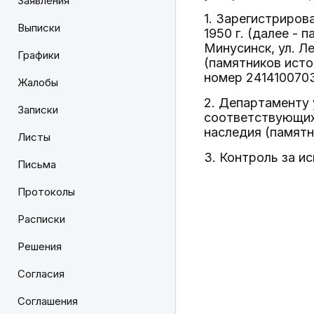
Заявления
1. Зарегистриров
Выписки
1950 г. (далее -
Минусинск, ул. Л
Графики
(памятников исто
номер 241410070
Жалобы
2. Департаменту 
Записки
соответствующих 
наследия (памятн
Листы
3. Контроль за и
Письма
Протоколы
Расписки
Решения
Согласия
Соглашения