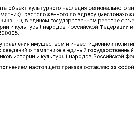
ать объект культурного наследия регионального з
 памятник), расположенного по адресу (местонахожд
енина, 60, в едином государственном реестре объ
рии и культуры) народов Российской Федерации и
390005.
управления имуществом и инвестиционной политик
сведений о памятнике в единый государственный
иков истории и культуры) народов Российской Фе
сполнением настоящего приказа оставляю за собой