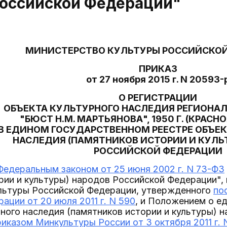
Российской Федерации"
МИНИСТЕРСТВО КУЛЬТУРЫ РОССИЙСКО
ПРИКАЗ
от 27 ноября 2015 г. N 20593-
О РЕГИСТРАЦИИ
ОБЪЕКТА КУЛЬТУРНОГО НАСЛЕДИЯ РЕГИОНА
"БЮСТ Н.М. МАРТЬЯНОВА", 1950 Г. (КРАСН
В ЕДИНОМ ГОСУДАРСТВЕННОМ РЕЕСТРЕ ОБЪЕ
НАСЛЕДИЯ (ПАМЯТНИКОВ ИСТОРИИ И КУЛЬ
РОССИЙСКОЙ ФЕДЕРАЦИИ
Федеральным законом от 25 июня 2002 г. N 73-ФЗ
рии и культуры) народов Российской Федерации",
льтуры Российской Федерации, утвержденного
по
ации от 20 июля 2011 г. N 590
, и Положением о е
ного наследия (памятников истории и культуры) 
риказом Минкультуры России от 3 октября 2011 г. 