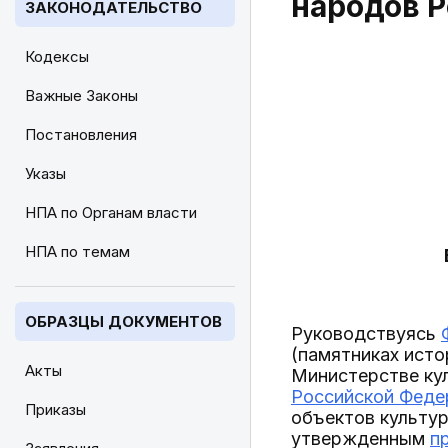
народов 
ЗАКОНОДАТЕЛЬСТВО
Кодексы
Важные Законы
Постановления
Указы
НПА по Органам власти
НПА по темам
ОБРАЗЦЫ ДОКУМЕНТОВ
Руководствуясь
(памятниках исто
Акты
Министерстве ку
Российской Федер
Приказы
объектов культур
утвержденным
п