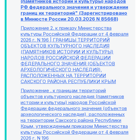
(памятников истории и культуры) народов
РФ федерального значения и утверждении
границ их территорий" (Зарегистрировано
в Минюсте России 20.03.2026 N 85668)
Приложение 2
. к приказу Министерства
культуры Российской Федерации от 4 февраля
2026 г. N 196 | ГРАНИЦЫ ТЕРРИТОРИЙ
ОБЪЕКТОВ КУЛЬТУРНОГО НАСЛЕДИЯ
(ПАМЯТНИКОВ ИСТОРИИ И КУЛЬТУРЫ)
НАРОДОВ РОССИЙСКОЙ ФЕДЕРАЦИИ
ФЕДЕРАЛЬНОГО ЗНАЧЕНИЯ (ОБЪЕКТОВ
АРХЕОЛОГИЧЕСКОГО НАСЛЕДИЯ),
РАСПОЛОЖЕННЫХ НА ТЕРРИТОРИИ
САКСКОГО РАЙОНА РЕСПУБЛИКИ КРЫМ
Приложение
. к границам территорий
объектов культурного наследия (памятников
истории и культуры) народов Российской
Федерации федерального значения (объектов
археологического наследия), расположенных
на территории Сакского района Республики
Крым, утвержденным приказом Министерства
культуры Российской Федерации от 4 февраля
2026 г. N 196