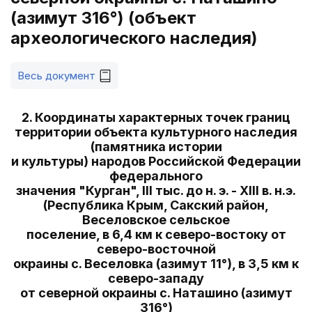
(азимут 316°) (объект
археологического наследия)
Весь документ
2. Координаты характерных точек границ
территории объекта культурного наследия
(памятника истории
и культуры) народов Российской Федерации
федерального
значения "Курган", III тыс. до н. э. - XIII в. н.э.
(Республика Крым, Сакский район,
Веселовское сельское
поселение, в 6,4 км к северо-востоку от
северо-восточной
окраины с. Веселовка (азимут 11°), в 3,5 км к
северо-западу
от северной окраины с. Наташино (азимут
316°)