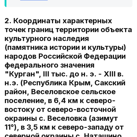
2. Координаты характерных
точек границ территории объекта
культурного наследия
(памятника истории и культуры)
народов Российской Федерации
федерального значения
"Курган", III тыс. до н. э. - XIII в.
н.э. (Республика Крым, Сакский
район, Веселовское сельское
поселение, в 6,4 км к северо-
востоку от северо-восточной
окраины с. Веселовка (азимут
11°), в 3,5 км к северо-западу от
северной окраины с. Наташино