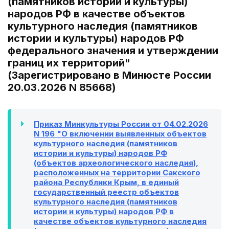
(памятников истории и культуры)
народов РФ в качестве объектов
культурного наследия (памятников
истории и культуры) народов РФ
федерального значения и утверждении
границ их территорий"
(Зарегистрировано в Минюсте России
20.03.2026 N 85668)
Приказ Минкультуры России от 04.02.2026
N 196 "О включении выявленных объектов
культурного наследия (памятников
истории и культуры) народов РФ
(объектов археологического наследия),
расположенных на территории Сакского
района Республики Крым, в единый
государственный реестр объектов
культурного наследия (памятников
истории и культуры) народов РФ в
качестве объектов культурного наследия