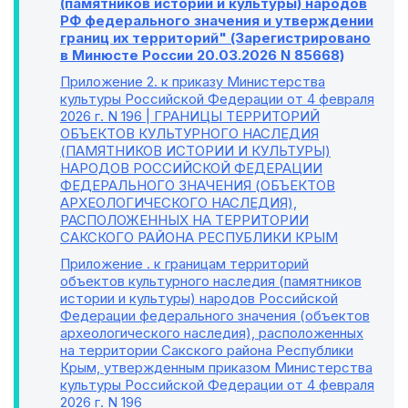
(памятников истории и культуры) народов
РФ федерального значения и утверждении
границ их территорий" (Зарегистрировано
в Минюсте России 20.03.2026 N 85668)
Приложение 2
. к приказу Министерства
культуры Российской Федерации от 4 февраля
2026 г. N 196 | ГРАНИЦЫ ТЕРРИТОРИЙ
ОБЪЕКТОВ КУЛЬТУРНОГО НАСЛЕДИЯ
(ПАМЯТНИКОВ ИСТОРИИ И КУЛЬТУРЫ)
НАРОДОВ РОССИЙСКОЙ ФЕДЕРАЦИИ
ФЕДЕРАЛЬНОГО ЗНАЧЕНИЯ (ОБЪЕКТОВ
АРХЕОЛОГИЧЕСКОГО НАСЛЕДИЯ),
РАСПОЛОЖЕННЫХ НА ТЕРРИТОРИИ
САКСКОГО РАЙОНА РЕСПУБЛИКИ КРЫМ
Приложение
. к границам территорий
объектов культурного наследия (памятников
истории и культуры) народов Российской
Федерации федерального значения (объектов
археологического наследия), расположенных
на территории Сакского района Республики
Крым, утвержденным приказом Министерства
культуры Российской Федерации от 4 февраля
2026 г. N 196