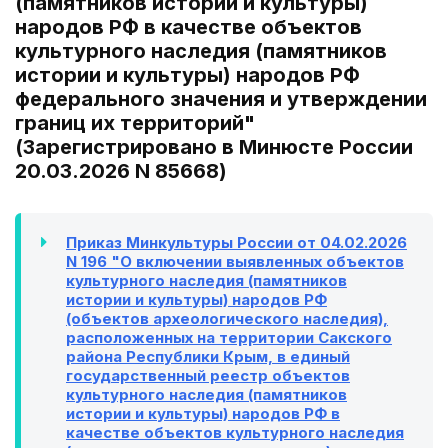
(памятников истории и культуры)
народов РФ в качестве объектов
культурного наследия (памятников
истории и культуры) народов РФ
федерального значения и утверждении
границ их территорий"
(Зарегистрировано в Минюсте России
20.03.2026 N 85668)
Приказ Минкультуры России от 04.02.2026
N 196 "О включении выявленных объектов
культурного наследия (памятников
истории и культуры) народов РФ
(объектов археологического наследия),
расположенных на территории Сакского
района Республики Крым, в единый
государственный реестр объектов
культурного наследия (памятников
истории и культуры) народов РФ в
качестве объектов культурного наследия