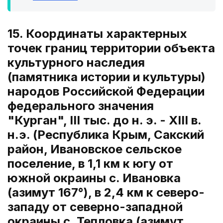
15. Координаты характерных
точек границ территории объекта
культурного наследия
(памятника истории и культуры)
народов Российской Федерации
федерального значения
"Курган", III тыс. до н. э. - XIII в.
н.э. (Республика Крым, Сакский
район, Ивановское сельское
поселение, в 1,1 км к югу от
южной окраины с. Ивановка
(азимут 167°), в 2,4 км к северо-
западу от северно-западной
окраины с. Тепловка (азимут