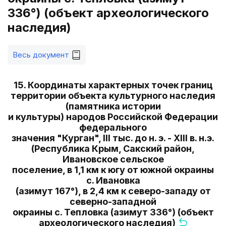
336°) (объект археологического
наследия)
Весь документ
15. Координаты характерных точек границ
территории объекта культурного наследия
(памятника истории
и культуры) народов Российской Федерации
федерального
значения "Курган", III тыс. до н. э. - XIII в. н.э.
(Республика Крым, Сакский район,
Ивановское сельское
поселение, в 1,1 км к югу от южной окраины
с. Ивановка
(азимут 167°), в 2,4 км к северо-западу от
северно-западной
окраины с. Тепловка (азимут 336°) (объект
археологического наследия)