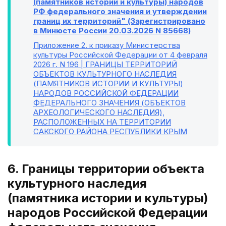
(памятников истории и культуры) народов
РФ федерального значения и утверждении
границ их территорий" (Зарегистрировано
в Минюсте России 20.03.2026 N 85668)
Приложение 2
. к приказу Министерства
культуры Российской Федерации от 4 февраля
2026 г. N 196 | ГРАНИЦЫ ТЕРРИТОРИЙ
ОБЪЕКТОВ КУЛЬТУРНОГО НАСЛЕДИЯ
(ПАМЯТНИКОВ ИСТОРИИ И КУЛЬТУРЫ)
НАРОДОВ РОССИЙСКОЙ ФЕДЕРАЦИИ
ФЕДЕРАЛЬНОГО ЗНАЧЕНИЯ (ОБЪЕКТОВ
АРХЕОЛОГИЧЕСКОГО НАСЛЕДИЯ),
РАСПОЛОЖЕННЫХ НА ТЕРРИТОРИИ
САКСКОГО РАЙОНА РЕСПУБЛИКИ КРЫМ
6. Границы территории объекта
культурного наследия
(памятника истории и культуры)
народов Российской Федерации