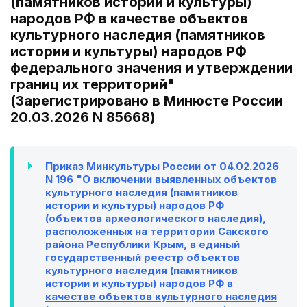
(памятников истории и культуры)
народов РФ в качестве объектов
культурного наследия (памятников
истории и культуры) народов РФ
федерального значения и утверждении
границ их территорий"
(Зарегистрировано в Минюсте России
20.03.2026 N 85668)
Приказ Минкультуры России от 04.02.2026
N 196 "О включении выявленных объектов
культурного наследия (памятников
истории и культуры) народов РФ
(объектов археологического наследия),
расположенных на территории Сакского
района Республики Крым, в единый
государственный реестр объектов
культурного наследия (памятников
истории и культуры) народов РФ в
качестве объектов культурного наследия