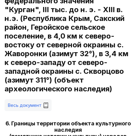
федерального значения
"Курган", III тыс. до н. э. - XIII в.
н.э. (Республика Крым, Сакский
район, Геройское сельское
поселение, в 4,0 км к северо-
востоку от северной окраины с.
Жаворонки (азимут 32°), в 3,4 км
к северо-западу от северо-
западной окраины с. Скворцово
(азимут 311°) (объект
археологического наследия)
Весь документ
6. Границы территории объекта культурного
наследия