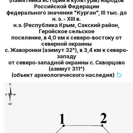
(памятника истории и культуры) народов
Российской Федерации
федерального значения "Курган", III тыс. до
н. э. - XIII в.
н.э. (Республика Крым, Сакский район,
Геройское сельское
поселение, в 4,0 км к северо-востоку от
северной окраины
с. Жаворонки (азимут 32°), в 3,4 км к северо-
западу
от северо-западной окраины с. Скворцово
(азимут 311°)
(объект археологического наследия)