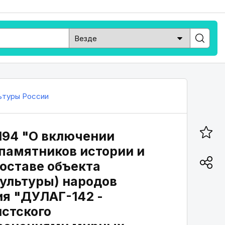
ьтуры России
194 "О включении
памятников истории и
оставе объекта
культуры) народов
я "ДУЛАГ-142 -
стского