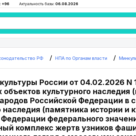
:
+96
Актуальность базы:
06.08.2026
конодательство РФ
НПА по Органам власти
Минкул
культуры России от 04.02.2026 N 
 объектов культурного наследия (
народов Российской Федерации в с
 наследия (памятника истории и 
 Федерации федерального значени
ый комплекс жертв узников фаши