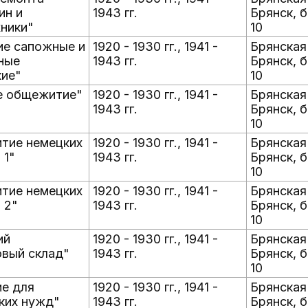
ин и
1943 гг.
Брянск, б
ники"
10
ие сапожные и
1920 - 1930 гг., 1941 -
Брянская 
ные
1943 гг.
Брянск, б
кие"
10
е общежитие"
1920 - 1930 гг., 1941 -
Брянская 
1943 гг.
Брянск, б
10
тие немецких
1920 - 1930 гг., 1941 -
Брянская 
 1"
1943 гг.
Брянск, 
10
тие немецких
1920 - 1930 гг., 1941 -
Брянская 
 2"
1943 гг.
Брянск, б
10
ий
1920 - 1930 гг., 1941 -
Брянская 
вый склад"
1943 гг.
Брянск, б
10
е для
1920 - 1930 гг., 1941 -
Брянская 
ких нужд"
1943 гг.
Брянск, б