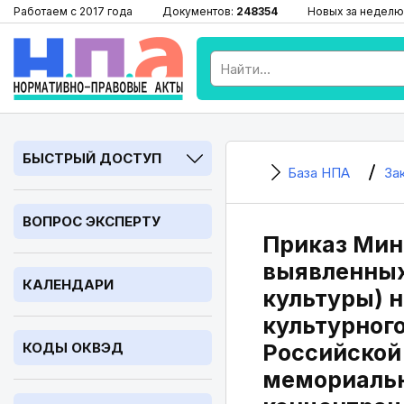
Работаем с 2017 года
Документов:
248354
Новых за неделю
БЫСТРЫЙ ДОСТУП
База НПА
За
ВОПРОС ЭКСПЕРТУ
Приказ Мин
выявленных
КАЛЕНДАРИ
культуры) 
культурного
КОДЫ ОКВЭД
Российской
мемориальн