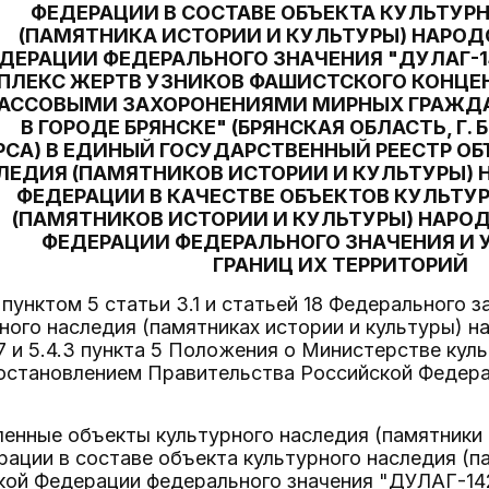
ФЕДЕРАЦИИ В СОСТАВЕ ОБЪЕКТА КУЛЬТУР
(ПАМЯТНИКА ИСТОРИИ И КУЛЬТУРЫ) НАРО
ДЕРАЦИИ ФЕДЕРАЛЬНОГО ЗНАЧЕНИЯ "ДУЛАГ-
ПЛЕКС ЖЕРТВ УЗНИКОВ ФАШИСТСКОГО КОНЦЕ
МАССОВЫМИ ЗАХОРОНЕНИЯМИ МИРНЫХ ГРАЖД
В ГОРОДЕ БРЯНСКЕ" (БРЯНСКАЯ ОБЛАСТЬ, Г. 
СА) В ЕДИНЫЙ ГОСУДАРСТВЕННЫЙ РЕЕСТР ОБ
ЛЕДИЯ (ПАМЯТНИКОВ ИСТОРИИ И КУЛЬТУРЫ)
ФЕДЕРАЦИИ В КАЧЕСТВЕ ОБЪЕКТОВ КУЛЬТУ
(ПАМЯТНИКОВ ИСТОРИИ И КУЛЬТУРЫ) НАРО
ФЕДЕРАЦИИ ФЕДЕРАЛЬНОГО ЗНАЧЕНИЯ И
ГРАНИЦ ИХ ТЕРРИТОРИЙ
 пунктом 5 статьи 3.1 и статьей 18 Федерального з
ного наследия (памятниках истории и культуры) 
7 и 5.4.3 пункта 5 Положения о Министерстве кул
становлением Правительства Российской Федераци
ленные объекты культурного наследия (памятники
ации в составе объекта культурного наследия (п
кой Федерации федерального значения "ДУЛАГ-14