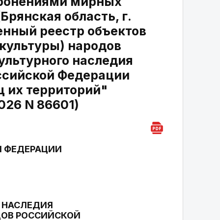
оронениями мирных
Брянская область, г.
енный реестр объектов
 культуры) народов
ультурного наследия
оссийской Федерации
ц их территорий"
026 N 86601)
Й ФЕДЕРАЦИИ
 НАСЛЕДИЯ
ДОВ РОССИЙСКОЙ