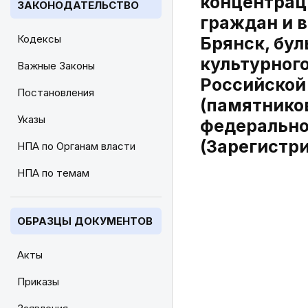
концентрац
ЗАКОНОДАТЕЛЬСТВО
граждан и в
Кодексы
Брянск, бу
культурного
Важные Законы
Российской
Постановления
(памятнико
Указы
федерально
(Зарегистри
НПА по Органам власти
НПА по темам
ОБРАЗЦЫ ДОКУМЕНТОВ
Акты
Приказы