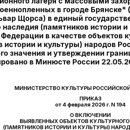
ионного лагеря с массовыми зах
оеннопленных в городе Брянске" (
львар Щорса) в единый государств
 наследия (памятников истории и
 Федерации в качестве объектов к
в истории и культуры) народов Р
го значения и утверждении грани
ровано в Минюсте России 22.05.2
МИНИСТЕРСТВО КУЛЬТУРЫ РОССИЙСКО
ПРИКАЗ
от 4 февраля 2026 г. N 194
О ВКЛЮЧЕНИИ
ВЫЯВЛЕННЫХ ОБЪЕКТОВ КУЛЬТУРНОГО
(ПАМЯТНИКОВ ИСТОРИИ И КУЛЬТУРЫ) НАРО