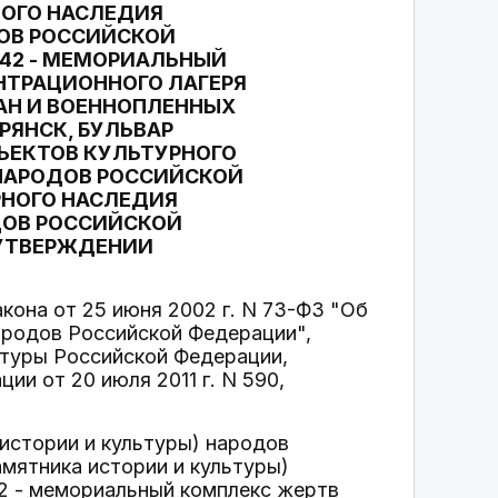
НОГО НАСЛЕДИЯ
ДОВ РОССИЙСКОЙ
142 - МЕМОРИАЛЬНЫЙ
НТРАЦИОННОГО ЛАГЕРЯ
АН И ВОЕННОПЛЕННЫХ
БРЯНСК, БУЛЬВАР
ЪЕКТОВ КУЛЬТУРНОГО
 НАРОДОВ РОССИЙСКОЙ
РНОГО НАСЛЕДИЯ
ДОВ РОССИЙСКОЙ
 УТВЕРЖДЕНИИ
акона от 25 июня 2002 г. N 73-ФЗ "Об
народов Российской Федерации",
ьтуры Российской Федерации,
и от 20 июля 2011 г. N 590,
 истории и культуры) народов
амятника истории и культуры)
2 - мемориальный комплекс жертв