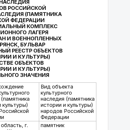
 НАСЛЕДИЯ
ДОВ РОССИЙСКОЙ
АСЛЕДИЯ (ПАМЯТНИКА
КОЙ ФЕДЕРАЦИИ
РИАЛЬНЫЙ КОМПЛЕКС
ИОННОГО ЛАГЕРЯ
АН И ВОЕННОПЛЕННЫХ
БРЯНСК, БУЛЬВАР
НЫЙ РЕЕСТР ОБЪЕКТОВ
РИИ И КУЛЬТУРЫ)
СТВЕ ОБЪЕКТОВ
РИИ И КУЛЬТУРЫ)
ЬНОГО ЗНАЧЕНИЯ
хождение
Вид объекта
культурного
культурного
 (памятника
наследия (памятника
и культуры)
истории и культуры)
Российской
народов Российской
ии
Федерации
область, г.
памятник