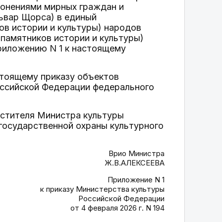
ронениями мирных граждан и
львар Щорса) в единый
ов истории и культуры) народов
(памятников истории и культуры)
риложению N 1 к настоящему
стоящему приказу объектов
оссийской Федерации федерального
естителя Министра культуры
государственной охраны культурного
Врио Министра
Ж.В.АЛЕКСЕЕВА
Приложение N 1
к приказу Министерства культуры
Российской Федерации
от 4 февраля 2026 г. N 194