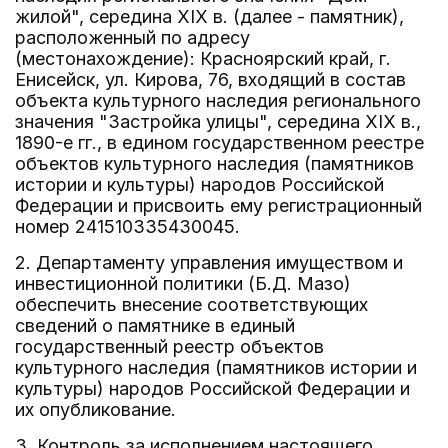
жилой", середина XIX в. (далее - памятник),
расположенный по адресу
(местонахождение): Красноярский край, г.
Енисейск, ул. Кирова, 76, входящий в состав
объекта культурного наследия регионального
значения "Застройка улицы", середина XIX в.,
1890-е гг., в едином государственном реестре
объектов культурного наследия (памятников
истории и культуры) народов Российской
Федерации и присвоить ему регистрационный
номер 241510335430045.
2. Департаменту управления имуществом и
инвестиционной политики (Б.Д. Мазо)
обеспечить внесение соответствующих
сведений о памятнике в единый
государственный реестр объектов
культурного наследия (памятников истории и
культуры) народов Российской Федерации и
их опубликование.
3. Контроль за исполнением настоящего