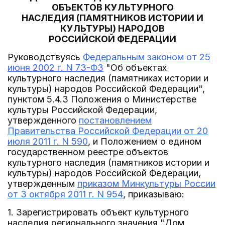
ОБЪЕКТОВ КУЛЬТУРНОГО
НАСЛЕДИЯ (ПАМЯТНИКОВ ИСТОРИИ И
КУЛЬТУРЫ) НАРОДОВ
РОССИЙСКОЙ ФЕДЕРАЦИИ
Руководствуясь
Федеральным законом от 25
июня 2002 г. N 73-ФЗ
"Об объектах
культурного наследия (памятниках истории и
культуры) народов Российской Федерации",
пунктом 5.4.3 Положения о Министерстве
культуры Российской Федерации,
утвержденного
постановлением
Правительства Российской Федерации от 20
июля 2011 г. N 590
, и Положением о едином
государственном реестре объектов
культурного наследия (памятников истории и
культуры) народов Российской Федерации,
утвержденным
приказом Минкультуры России
от 3 октября 2011 г. N 954
, приказываю:
1. Зарегистрировать объект культурного
наследия регионального значения "Дом