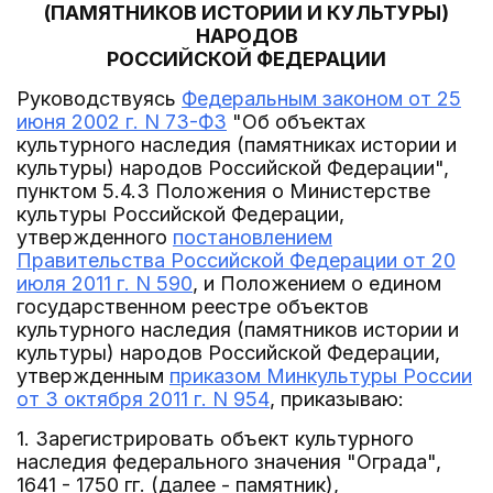
(ПАМЯТНИКОВ ИСТОРИИ И КУЛЬТУРЫ)
НАРОДОВ
РОССИЙСКОЙ ФЕДЕРАЦИИ
Руководствуясь
Федеральным законом от 25
июня 2002 г. N 73-ФЗ
"Об объектах
культурного наследия (памятниках истории и
культуры) народов Российской Федерации",
пунктом 5.4.3 Положения о Министерстве
культуры Российской Федерации,
утвержденного
постановлением
Правительства Российской Федерации от 20
июля 2011 г. N 590
, и Положением о едином
государственном реестре объектов
культурного наследия (памятников истории и
культуры) народов Российской Федерации,
утвержденным
приказом Минкультуры России
от 3 октября 2011 г. N 954
, приказываю:
1. Зарегистрировать объект культурного
наследия федерального значения "Ограда",
1641 - 1750 гг. (далее - памятник),