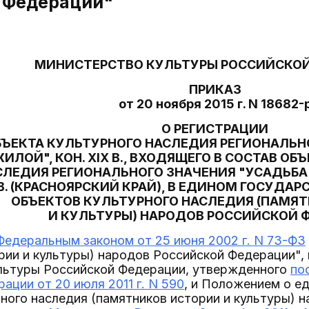
 Федерации"
МИНИСТЕРСТВО КУЛЬТУРЫ РОССИЙСКО
ПРИКАЗ
от 20 ноября 2015 г. N 18682-
О РЕГИСТРАЦИИ
БЪЕКТА КУЛЬТУРНОГО НАСЛЕДИЯ РЕГИОНАЛЬН
ИЛОЙ", КОН. XIX В., ВХОДЯЩЕГО В СОСТАВ О
СЛЕДИЯ РЕГИОНАЛЬНОГО ЗНАЧЕНИЯ "УСАДЬБА 
В. (КРАСНОЯРСКИЙ КРАЙ), В ЕДИНОМ ГОСУДАР
ОБЪЕКТОВ КУЛЬТУРНОГО НАСЛЕДИЯ (ПАМЯ
И КУЛЬТУРЫ) НАРОДОВ РОССИЙСКОЙ 
Федеральным законом от 25 июня 2002 г. N 73-ФЗ
рии и культуры) народов Российской Федерации",
льтуры Российской Федерации, утвержденного
по
ации от 20 июля 2011 г. N 590
, и Положением о е
ного наследия (памятников истории и культуры) 