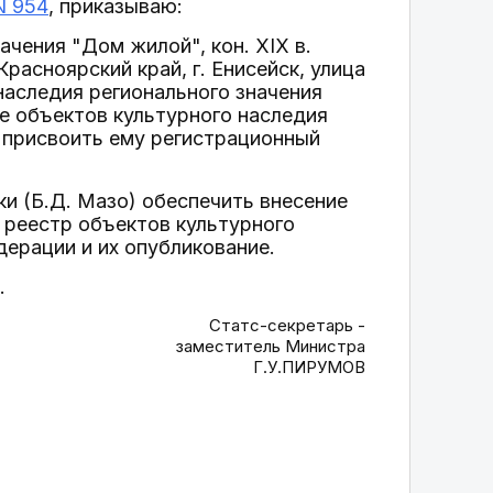
N 954
, приказываю:
ачения "Дом жилой", кон. XIX в.
расноярский край, г. Енисейск, улица
наследия регионального значения
ре объектов культурного наследия
 присвоить ему регистрационный
и (Б.Д. Мазо) обеспечить внесение
 реестр объектов культурного
дерации и их опубликование.
.
Статс-секретарь -
заместитель Министра
Г.У.ПИРУМОВ