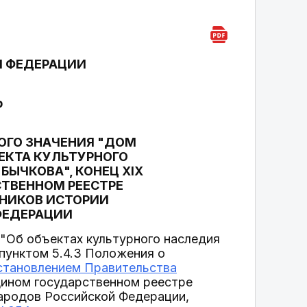
Й ФЕДЕРАЦИИ
р
ОГО ЗНАЧЕНИЯ "ДОМ
БЪЕКТА КУЛЬТУРНОГО
БЫЧКОВА", КОНЕЦ XIX
СТВЕННОМ РЕЕСТРЕ
ТНИКОВ ИСТОРИИ
ФЕДЕРАЦИИ
"Об объектах культурного наследия
 пунктом 5.4.3 Положения о
становлением Правительства
дином государственном реестре
народов Российской Федерации,