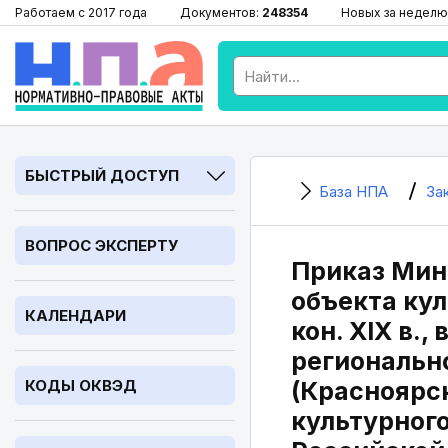
Работаем с 2017 года
Документов:
248354
Новых за неделю
БЫСТРЫЙ ДОСТУП
База НПА
За
ВОПРОС ЭКСПЕРТУ
Приказ Минк
объекта ку
КАЛЕНДАРИ
кон. XIX в.
регионально
КОДЫ ОКВЭД
(Красноярск
культурного