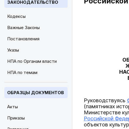
Российской
ЗАКОНОДАТЕЛЬСТВО
Кодексы
Важные Законы
Постановления
Указы
О
НПА по Органам власти
Ж
НА
НПА по темам
ОБРАЗЦЫ ДОКУМЕНТОВ
Руководствуясь
(памятниках исто
Акты
Министерстве ку
Приказы
Российской Федер
объектов культур