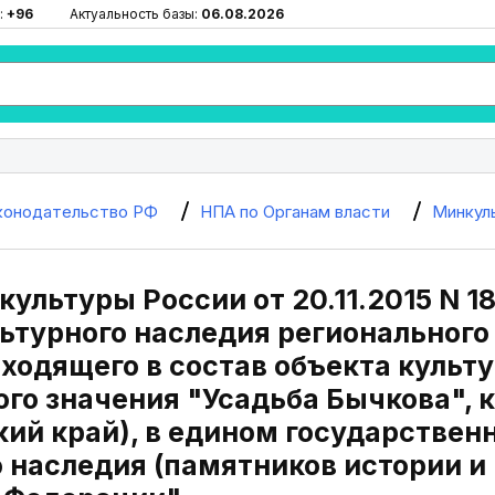
:
+96
Актуальность базы:
06.08.2026
конодательство РФ
НПА по Органам власти
Минкул
ультуры России от 20.11.2015 N 1
льтурного наследия регионального
, входящего в состав объекта куль
го значения "Усадьба Бычкова", к
ий край), в едином государствен
 наследия (памятников истории и