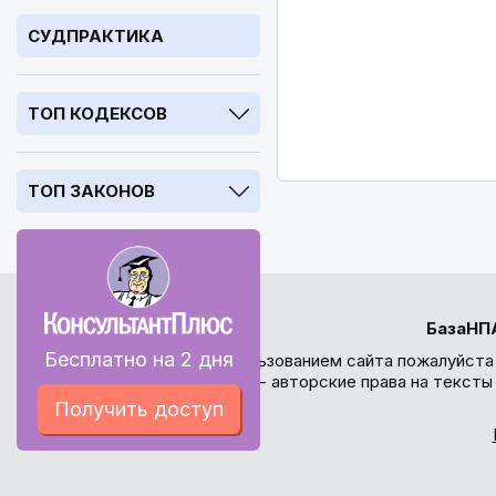
СУДПРАКТИКА
ТОП КОДЕКСОВ
ТОП ЗАКОНОВ
БазаНП
Бесплатно на 2 дня
Перед использованием сайта пожалуйста
внимание - авторские права на текст
Получить доступ