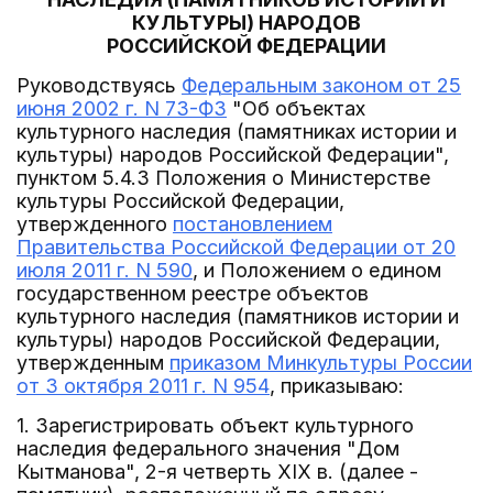
КУЛЬТУРЫ) НАРОДОВ
РОССИЙСКОЙ ФЕДЕРАЦИИ
Руководствуясь
Федеральным законом от 25
июня 2002 г. N 73-ФЗ
"Об объектах
культурного наследия (памятниках истории и
культуры) народов Российской Федерации",
пунктом 5.4.3 Положения о Министерстве
культуры Российской Федерации,
утвержденного
постановлением
Правительства Российской Федерации от 20
июля 2011 г. N 590
, и Положением о едином
государственном реестре объектов
культурного наследия (памятников истории и
культуры) народов Российской Федерации,
утвержденным
приказом Минкультуры России
от 3 октября 2011 г. N 954
, приказываю:
1. Зарегистрировать объект культурного
наследия федерального значения "Дом
Кытманова", 2-я четверть XIX в. (далее -