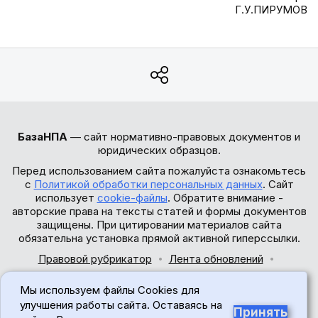
Г.У.ПИРУМОВ
БазаНПА
— сайт нормативно-правовых документов и
юридических образцов.
Перед использованием сайта пожалуйста ознакомьтесь
с
Политикой обработки персональных данных
. Сайт
использует
cookie-файлы
. Обратите внимание -
авторские права на тексты статей и формы документов
защищены. При цитировании материалов сайта
обязательна установка прямой активной гиперссылки.
Правовой рубрикатор
Лента обновлений
Обратная связь
Мы используем файлы Cookies для
© 2017-2026
улучшения работы сайта. Оставаясь на
Принять