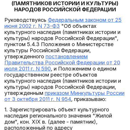
(ПАМЯТНИКОВ ИСТОРИИ И КУЛЬТУРЫ)
НАРОДОВ РОССИЙСКОЙ ФЕДЕРАЦИИ
Руководствуясь
Федеральным законом от 25
июня 2002 г. N 73-ФЗ
"Об объектах
культурного наследия (памятниках истории и
культуры) народов Российской Федерации",
пунктом 5.4.3 Положения о Министерстве
культуры Российской Федерации,
утвержденного
постановлением
Правительства Российской Федерации от 20
июля 2011 г. N 590
, и Положением о едином
государственном реестре объектов
культурного наследия (памятников истории и
культуры) народов Российской Федерации,
утвержденным
приказом Минкультуры России
от 3 октября 2011 г. N 954
, приказываю:
1. Зарегистрировать объект культурного
наследия регионального значения "Жилой
дом", кон. XIX в. (далее - памятник),
расположенный по адресу