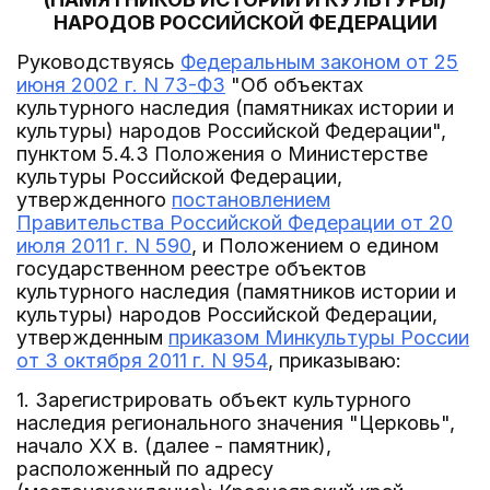
НАРОДОВ РОССИЙСКОЙ ФЕДЕРАЦИИ
Руководствуясь
Федеральным законом от 25
июня 2002 г. N 73-ФЗ
"Об объектах
культурного наследия (памятниках истории и
культуры) народов Российской Федерации",
пунктом 5.4.3 Положения о Министерстве
культуры Российской Федерации,
утвержденного
постановлением
Правительства Российской Федерации от 20
июля 2011 г. N 590
, и Положением о едином
государственном реестре объектов
культурного наследия (памятников истории и
культуры) народов Российской Федерации,
утвержденным
приказом Минкультуры России
от 3 октября 2011 г. N 954
, приказываю:
1. Зарегистрировать объект культурного
наследия регионального значения "Церковь",
начало XX в. (далее - памятник),
расположенный по адресу