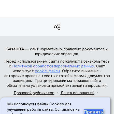
БазаНПА
— сайт нормативно-правовых документов и
юридических образцов.
Перед использованием сайта пожалуйста ознакомьтесь
с
Политикой обработки персональных данных
. Сайт
использует
cookie-файлы
. Обратите внимание -
авторские права на тексты статей и формы документов
защищены. При цитировании материалов сайта
обязательна установка прямой активной гиперссылки.
Правовой рубрикатор
Лента обновлений
Обратная связь
Мы используем файлы Cookies для
© 2017-2026
улучшения работы сайта. Оставаясь на
Принять