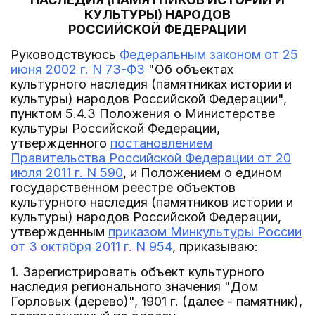
КУЛЬТУРЫ) НАРОДОВ
РОССИЙСКОЙ ФЕДЕРАЦИИ
Руководствуюсь
Федеральным законом от 25
июня 2002 г. N 73-ФЗ
"Об объектах
культурного наследия (памятниках истории и
культуры) народов Российской Федерации",
пунктом 5.4.3 Положения о Министерстве
культуры Российской Федерации,
утвержденного
постановлением
Правительства Российской Федерации от 20
июля 2011 г. N 590
, и Положением о едином
государственном реестре объектов
культурного наследия (памятников истории и
культуры) народов Российской Федерации,
утвержденным
приказом Минкультуры России
от 3 октября 2011 г. N 954
, приказываю:
1. Зарегистрировать объект культурного
наследия регионального значения "Дом
Горловых (дерево)", 1901 г. (далее - памятник),