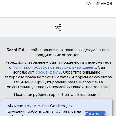
Г.У.ПИРУМОВ
БазаНПА
— сайт нормативно-правовых документов и
юридических образцов.
Перед использованием сайта пожалуйста ознакомьтесь
с
Политикой обработки персональных данных
. Сайт
использует
cookie-файлы
. Обратите внимание -
авторские права на тексты статей и формы документов
защищены. При цитировании материалов сайта
обязательна установка прямой активной гиперссылки.
Правовой рубрикатор
Лента обновлений
Обратная связь
Мы используем файлы Cookies для
© 2017-2026
улучшения работы сайта. Оставаясь на
Принять