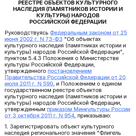
РЕЕСТРЕ ОБЪЕКТОВ КУЛЬТУРНОГО
НАСЛЕДИЯ (ПАМЯТНИКОВ ИСТОРИИ И
КУЛЬТУРЫ) НАРОДОВ
РОССИЙСКОЙ ФЕДЕРАЦИИ
Руководствуясь
Федеральным законом от 25
июня 2002 г. N 73-ФЗ
"Об объектах
культурного наследия (памятниках истории и
культуры) народов Российской Федерации",
пунктом 5.4.3 Положения о Министерстве
культуры Российской Федерации,
утвержденного
постановлением
Правительства Российской Федерации от 20
июля 2011 г. N 590
, и Положением о едином
государственном реестре объектов
культурного наследия (памятников истории и
культуры) народов Российской Федерации,
утвержденным
приказом Минкультуры России
от 3 октября 2011 г. N 954
, приказываю:
1. Зарегистрировать объект культурного
наследия регионального значения "Флигель