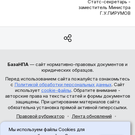
Статс-секретарь -
заместитель Министра
Г.У.ПИРУМОВ
БазаНПА
— сайт нормативно-правовых документов и
юридических образцов.
Перед использованием сайта пожалуйста ознакомьтесь
с
Политикой обработки персональных данных
. Сайт
использует
cookie-файлы
. Обратите внимание -
авторские права на тексты статей и формы документов
защищены. При цитировании материалов сайта
обязательна установка прямой активной гиперссылки.
Правовой рубрикатор
Лента обновлений
Обратная связь
Мы используем файлы Cookies для
© 2017-2026