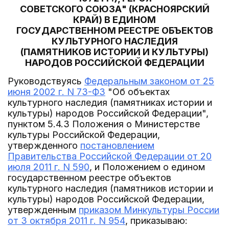
СОВЕТСКОГО СОЮЗА" (КРАСНОЯРСКИЙ
КРАЙ) В ЕДИНОМ
ГОСУДАРСТВЕННОМ РЕЕСТРЕ ОБЪЕКТОВ
КУЛЬТУРНОГО НАСЛЕДИЯ
(ПАМЯТНИКОВ ИСТОРИИ И КУЛЬТУРЫ)
НАРОДОВ РОССИЙСКОЙ ФЕДЕРАЦИИ
Руководствуясь
Федеральным законом от 25
июня 2002 г. N 73-ФЗ
"Об объектах
культурного наследия (памятниках истории и
культуры) народов Российской Федерации",
пунктом 5.4.3 Положения о Министерстве
культуры Российской Федерации,
утвержденного
постановлением
Правительства Российской Федерации от 20
июля 2011 г. N 590
, и Положением о едином
государственном реестре объектов
культурного наследия (памятников истории и
культуры) народов Российской Федерации,
утвержденным
приказом Минкультуры России
от 3 октября 2011 г. N 954
, приказываю: