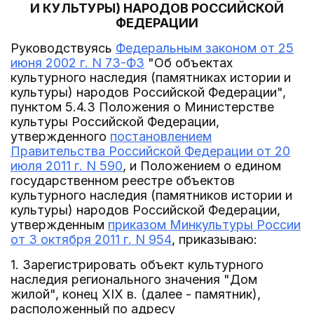
И КУЛЬТУРЫ) НАРОДОВ РОССИЙСКОЙ
ФЕДЕРАЦИИ
Руководствуясь
Федеральным законом от 25
июня 2002 г. N 73-ФЗ
"Об объектах
культурного наследия (памятниках истории и
культуры) народов Российской Федерации",
пунктом 5.4.3 Положения о Министерстве
культуры Российской Федерации,
утвержденного
постановлением
Правительства Российской Федерации от 20
июля 2011 г. N 590
, и Положением о едином
государственном реестре объектов
культурного наследия (памятников истории и
культуры) народов Российской Федерации,
утвержденным
приказом Минкультуры России
от 3 октября 2011 г. N 954
, приказываю:
1. Зарегистрировать объект культурного
наследия регионального значения "Дом
жилой", конец XIX в. (далее - памятник),
расположенный по адресу