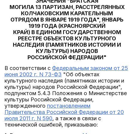
ЗНАЧЕНИЯ "БРАТСКАЯ
МОГИЛА 13 ПАРТИЗАН, РАССТРЕЛЯННЫХ
КОЛЧАКОВСКИМ КАРАТЕЛЬНЫМ
ОТРЯДОМ В ЯНВАРЕ 1919 ГОДА", ЯНВАРЬ
1919 ГОДА (КРАСНОЯРСКИЙ
КРАЙ) В ЕДИНОМ ГОСУДАРСТВЕННОМ
РЕЕСТРЕ ОБЪЕКТОВ КУЛЬТУРНОГО
НАСЛЕДИЯ (ПАМЯТНИКОВ ИСТОРИИ И
КУЛЬТУРЫ) НАРОДОВ
РОССИЙСКОЙ ФЕДЕРАЦИИ"
В соответствии с
Федеральным законом от 25
июня 2002 г. N 73-ФЗ
"Об объектах
культурного наследия (памятниках истории и
культуры) народов Российской Федерации",
подпунктом 5.4.3 Положения о Министерстве
культуры Российской Федерации,
утвержденного
постановлением
Правительства Российской Федерации от 20
июля 2011 г. N 590
, а также в связи с
технической ошибкой, приказываю: