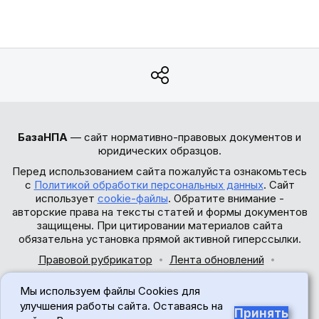
БазаНПА
— сайт нормативно-правовых документов и
юридических образцов.
Перед использованием сайта пожалуйста ознакомьтесь
с
Политикой обработки персональных данных
. Сайт
использует
cookie-файлы
. Обратите внимание -
авторские права на тексты статей и формы документов
защищены. При цитировании материалов сайта
обязательна установка прямой активной гиперссылки.
Правовой рубрикатор
Лента обновлений
Обратная связь
Мы используем файлы Cookies для
© 2017-2026
улучшения работы сайта. Оставаясь на
Принять