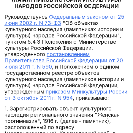
НАРОДОВ РОССИЙСКОЙ ФЕДЕРАЦИИ
Руководствуясь
Федеральным законом от 25
июня 2002 г. N 73-ФЗ
"Об объектах
культурного наследия (памятниках истории и
культуры) народов Российской Федерации",
пунктом 5.4.3 Положения о Министерстве
культуры Российской Федерации,
утвержденного
постановлением
Правительства Российской Федерации от 20
июля 2011 г. N 590
, и Положением о едином
государственном реестре объектов
культурного наследия (памятников истории и
культуры) народов Российской Федерации,
утвержденным
приказом Минкультуры России
от 3 октября 2011 г. N 954
, приказываю:
1, Зарегистрировать объект культурного
наследия регионального значения "Женская
прогимназия", 1916 г. (далее - памятник),
расположенный по адресу