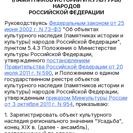
НАРОДОВ
РОССИЙСКОЙ ФЕДЕРАЦИИ
Руководствуясь
Федеральным законом от 25
июня 2002 г. N 73-ФЗ
"Об объектах
культурного наследия (памятниках истории и
культуры) народов Российской Федерации",
пунктом 5.4.3 Положения о Министерстве
культуры Российской Федерации,
утвержденного
постановлением
Правительства Российской Федерации от 20
июля 2011 г. N 590
, и Положением о едином
государственном реестре объектов
культурного наследия (памятников истории и
культуры) народов Российской Федерации,
утвержденным
приказом Минкультуры России
от 3 октября 2011 г. N 954
, приказываю:
1. Зарегистрировать объект культурного
наследия регионального значения "Усадьба",
конец XIX в. (далее - ансамбль),