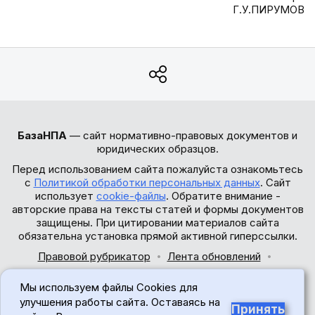
Г.У.ПИРУМОВ
БазаНПА
— сайт нормативно-правовых документов и
юридических образцов.
Перед использованием сайта пожалуйста ознакомьтесь
с
Политикой обработки персональных данных
. Сайт
использует
cookie-файлы
. Обратите внимание -
авторские права на тексты статей и формы документов
защищены. При цитировании материалов сайта
обязательна установка прямой активной гиперссылки.
Правовой рубрикатор
Лента обновлений
Обратная связь
Мы используем файлы Cookies для
© 2017-2026
улучшения работы сайта. Оставаясь на
Принять