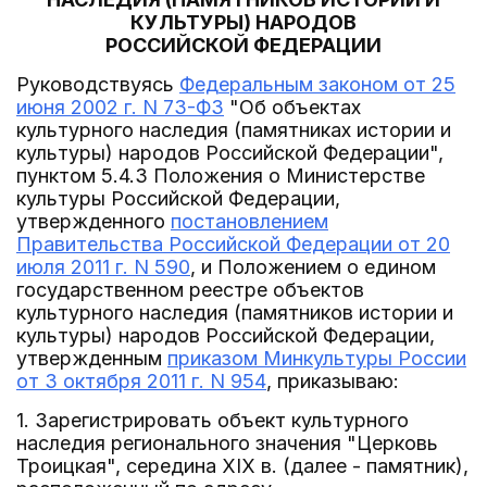
КУЛЬТУРЫ) НАРОДОВ
РОССИЙСКОЙ ФЕДЕРАЦИИ
Руководствуясь
Федеральным законом от 25
июня 2002 г. N 73-ФЗ
"Об объектах
культурного наследия (памятниках истории и
культуры) народов Российской Федерации",
пунктом 5.4.3 Положения о Министерстве
культуры Российской Федерации,
утвержденного
постановлением
Правительства Российской Федерации от 20
июля 2011 г. N 590
, и Положением о едином
государственном реестре объектов
культурного наследия (памятников истории и
культуры) народов Российской Федерации,
утвержденным
приказом Минкультуры России
от 3 октября 2011 г. N 954
, приказываю:
1. Зарегистрировать объект культурного
наследия регионального значения "Церковь
Троицкая", середина XIX в. (далее - памятник),