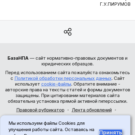
Г.У.ПИРУМОВ
БазаНПА
— сайт нормативно-правовых документов и
юридических образцов.
Перед использованием сайта пожалуйста ознакомьтесь
с
Политикой обработки персональных данных
. Сайт
использует
cookie-файлы
. Обратите внимание -
авторские права на тексты статей и формы документов
защищены. При цитировании материалов сайта
обязательна установка прямой активной гиперссылки.
Правовой рубрикатор
Лента обновлений
Обратная связь
Мы используем файлы Cookies для
© 2017-2026
улучшения работы сайта. Оставаясь на
Принять