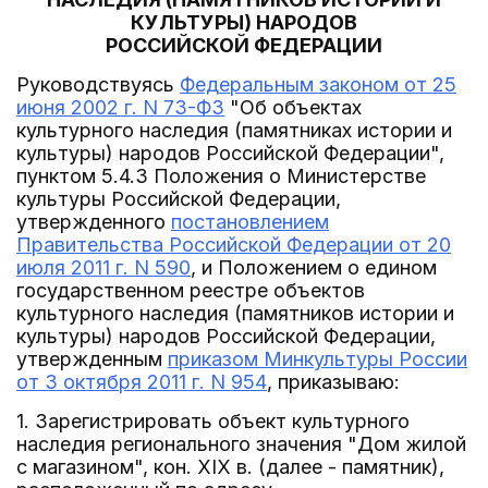
КУЛЬТУРЫ) НАРОДОВ
РОССИЙСКОЙ ФЕДЕРАЦИИ
Руководствуясь
Федеральным законом от 25
июня 2002 г. N 73-ФЗ
"Об объектах
культурного наследия (памятниках истории и
культуры) народов Российской Федерации",
пунктом 5.4.3 Положения о Министерстве
культуры Российской Федерации,
утвержденного
постановлением
Правительства Российской Федерации от 20
июля 2011 г. N 590
, и Положением о едином
государственном реестре объектов
культурного наследия (памятников истории и
культуры) народов Российской Федерации,
утвержденным
приказом Минкультуры России
от 3 октября 2011 г. N 954
, приказываю:
1. Зарегистрировать объект культурного
наследия регионального значения "Дом жилой
с магазином", кон. XIX в. (далее - памятник),