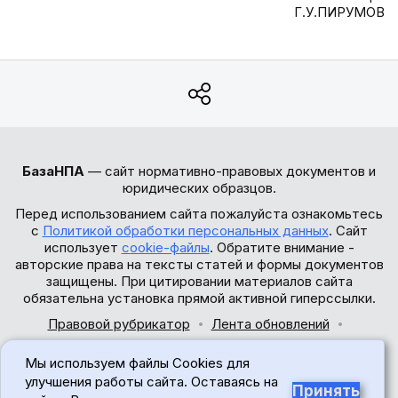
Г.У.ПИРУМОВ
БазаНПА
— сайт нормативно-правовых документов и
юридических образцов.
Перед использованием сайта пожалуйста ознакомьтесь
с
Политикой обработки персональных данных
. Сайт
использует
cookie-файлы
. Обратите внимание -
авторские права на тексты статей и формы документов
защищены. При цитировании материалов сайта
обязательна установка прямой активной гиперссылки.
Правовой рубрикатор
Лента обновлений
Обратная связь
Мы используем файлы Cookies для
© 2017-2026
улучшения работы сайта. Оставаясь на
Принять