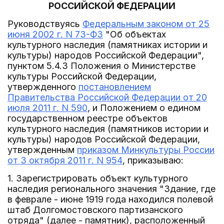
РОССИЙСКОЙ ФЕДЕРАЦИИ
Руководствуясь
Федеральным законом от 25
июня 2002 г. N 73-ФЗ
"Об объектах
культурного наследия (памятниках истории и
культуры) народов Российской Федерации",
пунктом 5.4.3 Положения о Министерстве
культуры Российской Федерации,
утвержденного
постановлением
Правительства Российской Федерации от 20
июля 2011 г. N 590
, и Положением о едином
государственном реестре объектов
культурного наследия (памятников истории и
культуры) народов Российской Федерации,
утвержденным
приказом Минкультуры России
от 3 октября 2011 г. N 954
, приказываю:
1. Зарегистрировать объект культурного
наследия регионального значения "Здание, где
в феврале - июне 1919 года находился полевой
штаб Долгомостовского партизанского
отряда" (далее - памятник), расположенный