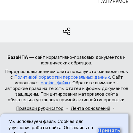
Г.У.ПИРУМОВ
БазаНПА
— сайт нормативно-правовых документов и
юридических образцов.
Перед использованием сайта пожалуйста ознакомьтесь
с
Политикой обработки персональных данных
. Сайт
использует
cookie-файлы
. Обратите внимание -
авторские права на тексты статей и формы документов
защищены. При цитировании материалов сайта
обязательна установка прямой активной гиперссылки.
Правовой рубрикатор
Лента обновлений
Обратная связь
Мы используем файлы Cookies для
© 2017-2026
улучшения работы сайта. Оставаясь на
Принять