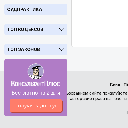
СУДПРАКТИКА
ТОП КОДЕКСОВ
ТОП ЗАКОНОВ
БазаНП
Бесплатно на 2 дня
Перед использованием сайта пожалуйста
внимание - авторские права на текст
Получить доступ