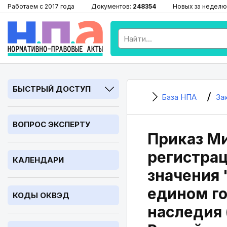
Работаем с 2017 года
Документов:
248354
Новых за неделю
БЫСТРЫЙ ДОСТУП
База НПА
За
ВОПРОС ЭКСПЕРТУ
Приказ Ми
регистрац
КАЛЕНДАРИ
значения 
едином го
КОДЫ ОКВЭД
наследия 