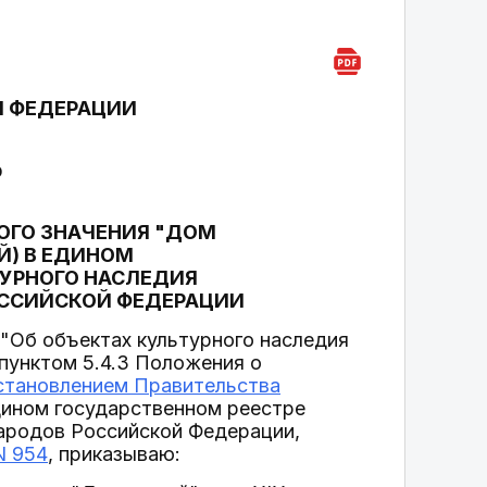
Й ФЕДЕРАЦИИ
р
ОГО ЗНАЧЕНИЯ "ДОМ
АЙ) В ЕДИНОМ
ТУРНОГО НАСЛЕДИЯ
ОССИЙСКОЙ ФЕДЕРАЦИИ
"Об объектах культурного наследия
 пунктом 5.4.3 Положения о
становлением Правительства
дином государственном реестре
народов Российской Федерации,
N 954
, приказываю: