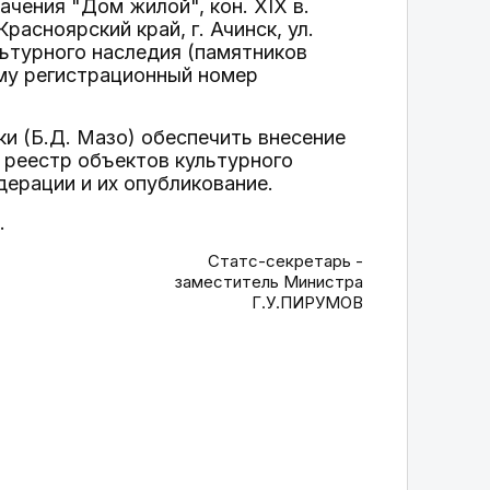
ачения "Дом жилой", кон. XIX в.
асноярский край, г. Ачинск, ул.
льтурного наследия (памятников
ему регистрационный номер
и (Б.Д. Мазо) обеспечить внесение
 реестр объектов культурного
дерации и их опубликование.
.
Статс-секретарь -
заместитель Министра
Г.У.ПИРУМОВ