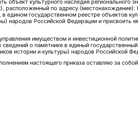
ать объект культурного наследия регионального зн
к), расположенный по адресу (местонахождение): Кр
, в едином государственном реестре объектов ку
ры) народов Российской Федерации и присвоить 
управления имуществом и инвестиционной политик
сведений о памятнике в единый государственный
иков истории и культуры) народов Российской Фе
сполнением настоящего приказа оставляю за собой