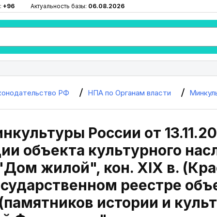
:
+96
Актуальность базы:
06.08.2026
конодательство РФ
НПА по Органам власти
Минкул
нкультуры России от 13.11.20
ии объекта культурного нас
"Дом жилой", кон. XIX в. (Кр
сударственном реестре объ
(памятников истории и куль