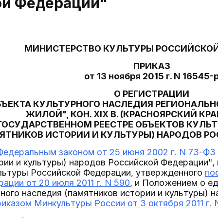
ой Федерации"
МИНИСТЕРСТВО КУЛЬТУРЫ РОССИЙСКО
ПРИКАЗ
от 13 ноября 2015 г. N 16545-
О РЕГИСТРАЦИИ
БЪЕКТА КУЛЬТУРНОГО НАСЛЕДИЯ РЕГИОНАЛЬН
ЖИЛОЙ", КОН. XIX В. (КРАСНОЯРСКИЙ КР
ГОСУДАРСТВЕННОМ РЕЕСТРЕ ОБЪЕКТОВ КУЛЬ
ЯТНИКОВ ИСТОРИИ И КУЛЬТУРЫ) НАРОДОВ Р
Федеральным законом от 25 июня 2002 г. N 73-ФЗ
рии и культуры) народов Российской Федерации",
льтуры Российской Федерации, утвержденного
по
ации от 20 июля 2011 г. N 590
, и Положением о е
ного наследия (памятников истории и культуры) 
риказом Минкультуры России от 3 октября 2011 г. 