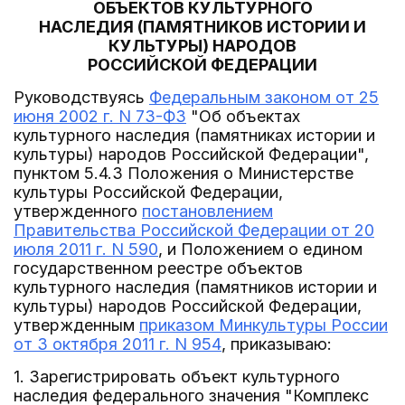
ОБЪЕКТОВ КУЛЬТУРНОГО
НАСЛЕДИЯ (ПАМЯТНИКОВ ИСТОРИИ И
КУЛЬТУРЫ) НАРОДОВ
РОССИЙСКОЙ ФЕДЕРАЦИИ
Руководствуясь
Федеральным законом от 25
июня 2002 г. N 73-ФЗ
"Об объектах
культурного наследия (памятниках истории и
культуры) народов Российской Федерации",
пунктом 5.4.3 Положения о Министерстве
культуры Российской Федерации,
утвержденного
постановлением
Правительства Российской Федерации от 20
июля 2011 г. N 590
, и Положением о едином
государственном реестре объектов
культурного наследия (памятников истории и
культуры) народов Российской Федерации,
утвержденным
приказом Минкультуры России
от 3 октября 2011 г. N 954
, приказываю:
1. Зарегистрировать объект культурного
наследия федерального значения "Комплекс