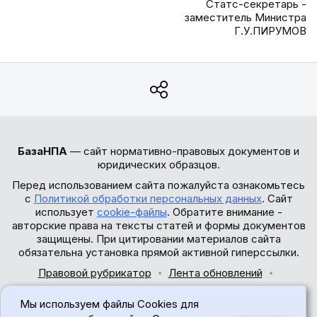
Статс-секретарь -
заместитель Министра
Г.У.ПИРУМОВ
БазаНПА
— сайт нормативно-правовых документов и
юридических образцов.
Перед использованием сайта пожалуйста ознакомьтесь
с
Политикой обработки персональных данных
. Сайт
использует
cookie-файлы
. Обратите внимание -
авторские права на тексты статей и формы документов
защищены. При цитировании материалов сайта
обязательна установка прямой активной гиперссылки.
Правовой рубрикатор
Лента обновлений
Обратная связь
Мы используем файлы Cookies для
© 2017-2026