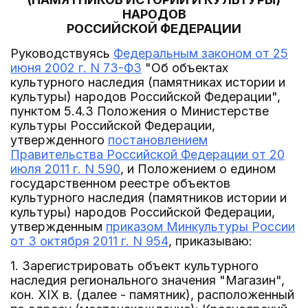
НАРОДОВ
РОССИЙСКОЙ ФЕДЕРАЦИИ
Руководствуясь
Федеральным законом от 25
июня 2002 г. N 73-ФЗ
"Об объектах
культурного наследия (памятниках истории и
культуры) народов Российской Федерации",
пунктом 5.4.3 Положения о Министерстве
культуры Российской Федерации,
утвержденного
постановлением
Правительства Российской Федерации от 20
июля 2011 г. N 590
, и Положением о едином
государственном реестре объектов
культурного наследия (памятников истории и
культуры) народов Российской Федерации,
утвержденным
приказом Минкультуры России
от 3 октября 2011 г. N 954
, приказываю:
1. Зарегистрировать объект культурного
наследия регионального значения "Магазин",
кон. XIX в. (далее - памятник), расположенный