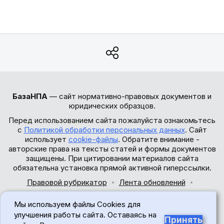
БазаНПА
— сайт нормативно-правовых документов и
юридических образцов.
Перед использованием сайта пожалуйста ознакомьтесь
с
Политикой обработки персональных данных
. Сайт
использует
cookie-файлы
. Обратите внимание -
авторские права на тексты статей и формы документов
защищены. При цитировании материалов сайта
обязательна установка прямой активной гиперссылки.
Правовой рубрикатор
Лента обновлений
Обратная связь
Мы используем файлы Cookies для
© 2017-2026
улучшения работы сайта. Оставаясь на
Принять