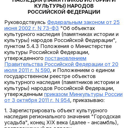
КУЛЬТУРЫ) НАРОДОВ
РОССИЙСКОЙ ФЕДЕРАЦИИ
Руководствуясь
Федеральным законом от 25
июня 2002 г. N 73-ФЗ
"Об объектах
культурного наследия (памятниках истории и
культуры) народов Российской Федерации",
пунктом 5.4.3 Положения о Министерстве
культуры Российской Федерации,
утвержденного
постановлением
Правительства Российской Федерации от 20
июля 2011 г. N 590
, и Положением о едином
государственном реестре объектов
культурного наследия (памятников истории и
культуры) народов Российской Федерации,
утвержденным
приказом Минкультуры России
от 3 октября 2011 г. N 954
, приказываю:
1. Зарегистрировать объект культурного
наследия регионального значения "Городская
усадьба", конец XIX века (далее - ансамбль),