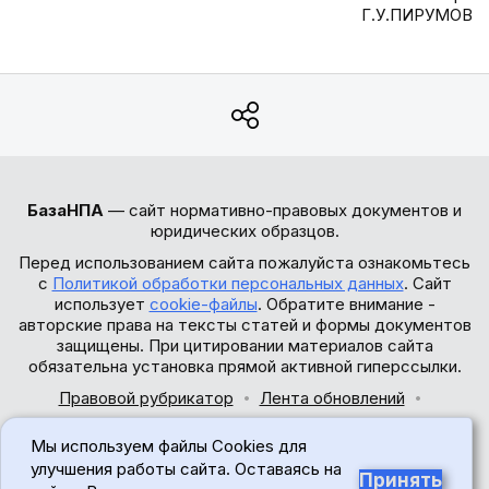
Г.У.ПИРУМОВ
БазаНПА
— сайт нормативно-правовых документов и
юридических образцов.
Перед использованием сайта пожалуйста ознакомьтесь
с
Политикой обработки персональных данных
. Сайт
использует
cookie-файлы
. Обратите внимание -
авторские права на тексты статей и формы документов
защищены. При цитировании материалов сайта
обязательна установка прямой активной гиперссылки.
Правовой рубрикатор
Лента обновлений
Обратная связь
Мы используем файлы Cookies для
© 2017-2026
улучшения работы сайта. Оставаясь на
Принять