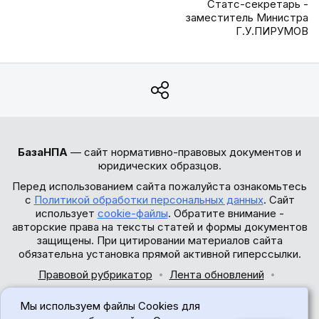
Статс-секретарь -
заместитель Министра
Г.У.ПИРУМОВ
БазаНПА
— сайт нормативно-правовых документов и
юридических образцов.
Перед использованием сайта пожалуйста ознакомьтесь
с
Политикой обработки персональных данных
. Сайт
использует
cookie-файлы
. Обратите внимание -
авторские права на тексты статей и формы документов
защищены. При цитировании материалов сайта
обязательна установка прямой активной гиперссылки.
Правовой рубрикатор
Лента обновлений
Обратная связь
Мы используем файлы Cookies для
© 2017-2026