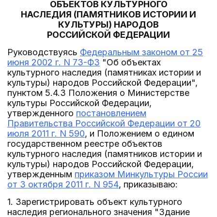
ОБЪЕКТОВ КУЛЬТУРНОГО
НАСЛЕДИЯ (ПАМЯТНИКОВ ИСТОРИИ И
КУЛЬТУРЫ) НАРОДОВ
РОССИЙСКОЙ ФЕДЕРАЦИИ
Руководствуясь
Федеральным законом от 25
июня 2002 г. N 73-ФЗ
"Об объектах
культурного наследия (памятниках истории и
культуры) народов Российской Федерации",
пунктом 5.4.3 Положения о Министерстве
культуры Российской Федерации,
утвержденного
постановлением
Правительства Российской Федерации от 20
июля 2011 г. N 590
, и Положением о едином
государственном реестре объектов
культурного наследия (памятников истории и
культуры) народов Российской Федерации,
утвержденным
приказом Минкультуры России
от 3 октября 2011 г. N 954
, приказываю:
1. Зарегистрировать объект культурного
наследия регионального значения "Здание