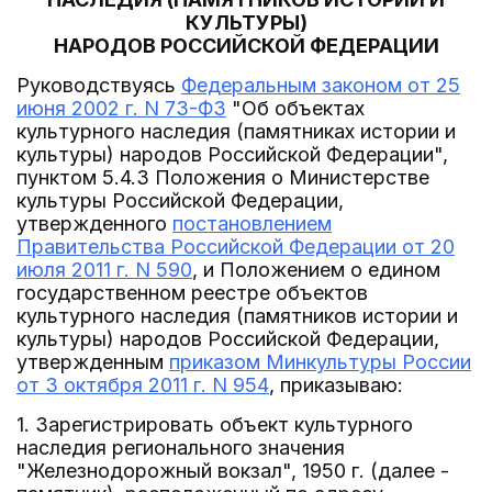
КУЛЬТУРЫ)
НАРОДОВ РОССИЙСКОЙ ФЕДЕРАЦИИ
Руководствуясь
Федеральным законом от 25
июня 2002 г. N 73-ФЗ
"Об объектах
культурного наследия (памятниках истории и
культуры) народов Российской Федерации",
пунктом 5.4.3 Положения о Министерстве
культуры Российской Федерации,
утвержденного
постановлением
Правительства Российской Федерации от 20
июля 2011 г. N 590
, и Положением о едином
государственном реестре объектов
культурного наследия (памятников истории и
культуры) народов Российской Федерации,
утвержденным
приказом Минкультуры России
от 3 октября 2011 г. N 954
, приказываю:
1. Зарегистрировать объект культурного
наследия регионального значения
"Железнодорожный вокзал", 1950 г. (далее -