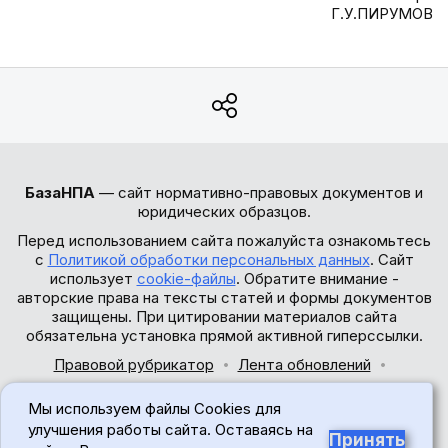
Г.У.ПИРУМОВ
БазаНПА
— сайт нормативно-правовых документов и
юридических образцов.
Перед использованием сайта пожалуйста ознакомьтесь
с
Политикой обработки персональных данных
. Сайт
использует
cookie-файлы
. Обратите внимание -
авторские права на тексты статей и формы документов
защищены. При цитировании материалов сайта
обязательна установка прямой активной гиперссылки.
Правовой рубрикатор
Лента обновлений
Обратная связь
Мы используем файлы Cookies для
© 2017-2026
улучшения работы сайта. Оставаясь на
Принять