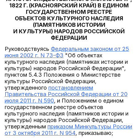
1822 Г. (КРАСНОЯРСКИЙ КРАЙ) В ЕДИНОМ
ГОСУДАРСТВЕННОМ РЕЕСТРЕ
ОБЪЕКТОВ КУЛЬТУРНОГО НАСЛЕДИЯ
(ПАМЯТНИКОВ ИСТОРИИ
И КУЛЬТУРЫ) НАРОДОВ РОССИЙСКОЙ
ФЕДЕРАЦИИ
Руководствуясь
Федеральным законом от 25
июня 2002 г. N 73-ФЗ
"Об объектах
культурного наследия (памятниках истории и
культуры) народов Российской Федерации",
пунктом 5.4.3 Положения о Министерстве
культуры Российской Федерации,
утвержденного
постановлением
Правительства Российской Федерации от 20
июля 2011 г. N 590
, и Положением о едином
государственном реестре объектов
культурного наследия (памятников истории и
культуры) народов Российской Федерации,
утвержденным
приказом Минкультуры России
от 3 октября 2011 г. N 954
, приказываю;