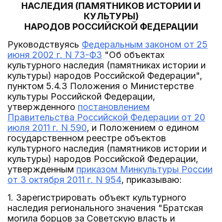
НАСЛЕДИЯ (ПАМЯТНИКОВ ИСТОРИИ И
КУЛЬТУРЫ)
НАРОДОВ РОССИЙСКОЙ ФЕДЕРАЦИИ
Руководствуясь
Федеральным законом от 25
июня 2002 г. N 73-ФЗ
"Об объектах
культурного наследия (памятниках истории и
культуры) народов Российской Федерации",
пунктом 5.4.3 Положения о Министерстве
культуры Российской Федерации,
утвержденного
постановлением
Правительства Российской Федерации от 20
июля 2011 г. N 590
, и Положением о едином
государственном реестре объектов
культурного наследия (памятников истории и
культуры) народов Российской Федерации,
утвержденным
приказом Минкультуры России
от 3 октября 2011 г. N 954
, приказываю:
1. Зарегистрировать объект культурного
наследия регионального значения "Братская
могила борцов за Советскую власть и