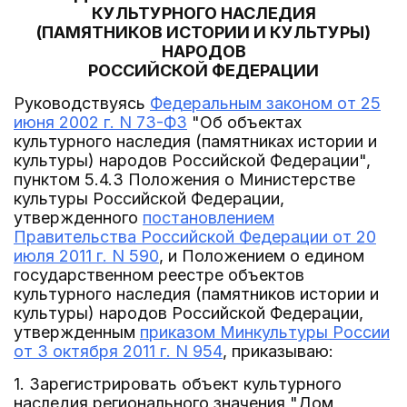
КУЛЬТУРНОГО НАСЛЕДИЯ
(ПАМЯТНИКОВ ИСТОРИИ И КУЛЬТУРЫ)
НАРОДОВ
РОССИЙСКОЙ ФЕДЕРАЦИИ
Руководствуясь
Федеральным законом от 25
июня 2002 г. N 73-ФЗ
"Об объектах
культурного наследия (памятниках истории и
культуры) народов Российской Федерации",
пунктом 5.4.3 Положения о Министерстве
культуры Российской Федерации,
утвержденного
постановлением
Правительства Российской Федерации от 20
июля 2011 г. N 590
, и Положением о едином
государственном реестре объектов
культурного наследия (памятников истории и
культуры) народов Российской Федерации,
утвержденным
приказом Минкультуры России
от 3 октября 2011 г. N 954
, приказываю:
1. Зарегистрировать объект культурного
наследия регионального значения "Дом