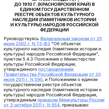
ДО 1910 Г. (КРАСНОЯРСКИЙ КРАЙ) В
ЕДИНОМ ГОСУДАРСТВЕННОМ
РЕЕСТРЕ ОБЪЕКТОВ КУЛЬТУРНОГО
НАСЛЕДИЯ (ПАМЯТНИКОВ ИСТОРИИ
И КУЛЬТУРЫ) НАРОДОВ РОССИЙСКОЙ
ФЕДЕРАЦИИ
Руководствуясь
Федеральным законом от 25
июня 2002 г. N 73-ФЗ
"Об объектах
культурного наследия (памятниках истории и
культуры) народов Российской Федерации",
пунктом 5.4.3 Положения о Министерстве
культуры Российской Федерации,
утвержденного
постановлением
Правительства Российской Федерации от 20
июля 2011 г. N 590
, и Положением о едином
государственном реестре объектов
культурного наследия (памятников истории и
культуры) народов Российской Федерации,
утвержденным
приказом Минкультуры России
от 3 октября 2011 г. N 954
, приказываю: