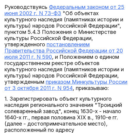
Руководствуясь
Федеральным законом от 25
июня 2002 г. N 73-ФЗ
"Об объектах
культурного наследия (памятниках истории и
культуры) народов Российской Федерации",
пунктом 5.4.3 Положения о Министерстве
культуры Российской Федерации,
утвержденного
постановлением
Правительства Российской Федерации от 20
июля 2011 г. N 590
, и Положением о едином
государственном реестре объектов
культурного наследия (памятников истории и
культуры) народов Российской Федерации,
утвержденным
приказом Минкультуры России
от 3 октября 2011 г. N 954
, приказываю:
1. Зарегистрировать объект культурного
наследия регионального значения "Троицкий
солеваренный завод", конец 1630-х - начало
1640-х гг., первая половина XIX в., 1910-е гг.
(далее - достопримечательное место),
расположенный по адресу