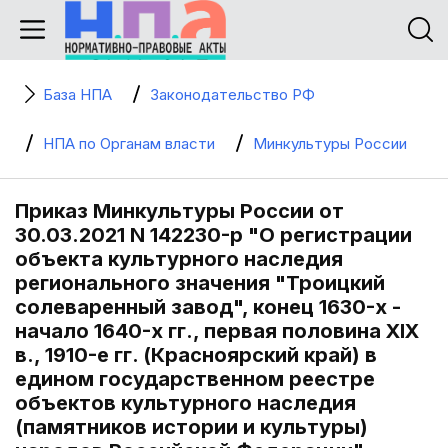
База НПА
Законодательство РФ
НПА по Органам власти
Минкультуры России
Приказ Минкультуры России от
30.03.2021 N 142230-р "О регистрации
объекта культурного наследия
регионального значения "Троицкий
солеваренный завод", конец 1630-х -
начало 1640-х гг., первая половина XIX
в., 1910-е гг. (Красноярский край) в
едином государственном реестре
объектов культурного наследия
(памятников истории и культуры)