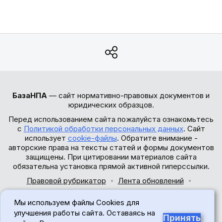
БазаНПА
— сайт нормативно-правовых документов и
юридических образцов.
Перед использованием сайта пожалуйста ознакомьтесь
с
Политикой обработки персональных данных
. Сайт
использует
cookie-файлы
. Обратите внимание -
авторские права на тексты статей и формы документов
защищены. При цитировании материалов сайта
обязательна установка прямой активной гиперссылки.
Правовой рубрикатор
Лента обновлений
Обратная связь
Мы используем файлы Cookies для
© 2017-2026
улучшения работы сайта. Оставаясь на
Принять