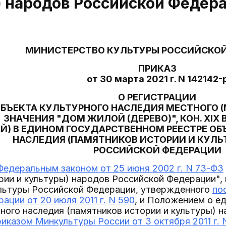
) народов Российской Федер
МИНИСТЕРСТВО КУЛЬТУРЫ РОССИЙСКО
ПРИКАЗ
от 30 марта 2021 г. N 142142-
О РЕГИСТРАЦИИ
БЪЕКТА КУЛЬТУРНОГО НАСЛЕДИЯ МЕСТНОГО 
ЗНАЧЕНИЯ "ДОМ ЖИЛОЙ (ДЕРЕВО)", КОН. XIX 
АЙ) В ЕДИНОМ ГОСУДАРСТВЕННОМ РЕЕСТРЕ ОБ
НАСЛЕДИЯ (ПАМЯТНИКОВ ИСТОРИИ И КУЛЬ
РОССИЙСКОЙ ФЕДЕРАЦИИ
Федеральным законом от 25 июня 2002 г. N 73-ФЗ
рии и культуры) народов Российской Федерации",
льтуры Российской Федерации, утвержденного
по
ации от 20 июля 2011 г. N 590
, и Положением о е
ного наследия (памятников истории и культуры) 
риказом Минкультуры России от 3 октября 2011 г. 