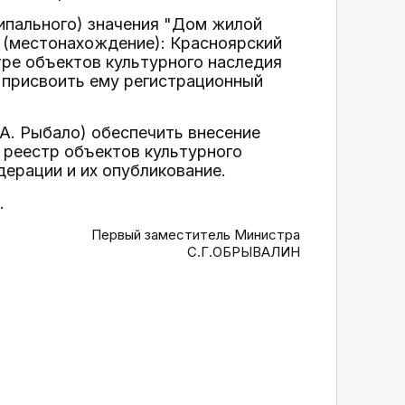
ципального) значения "Дом жилой
су (местонахождение): Красноярский
стре объектов культурного наследия
 присвоить ему регистрационный
А. Рыбало) обеспечить внесение
 реестр объектов культурного
дерации и их опубликование.
.
Первый заместитель Министра
С.Г.ОБРЫВАЛИН