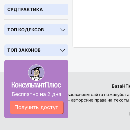
СУДПРАКТИКА
ТОП КОДЕКСОВ
ТОП ЗАКОНОВ
БазаНП
Бесплатно на 2 дня
Перед использованием сайта пожалуйста
внимание - авторские права на текст
Получить доступ