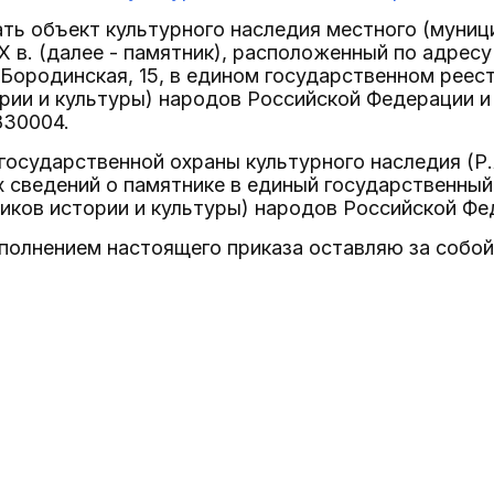
ать объект культурного наследия местного (муни
XIX в. (далее - памятник), расположенный по адре
ул. Бородинская, 15, в едином государственном рее
рии и культуры) народов Российской Федерации и
830004.
государственной охраны культурного наследия (Р.
сведений о памятнике в единый государственный
иков истории и культуры) народов Российской Фе
сполнением настоящего приказа оставляю за собой