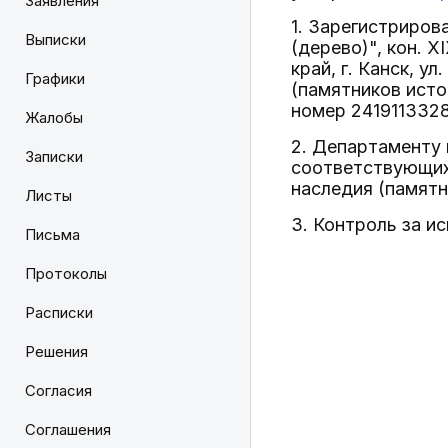
Заявления
1. Зарегистриров
Выписки
(дерево)", кон. 
край, г. Канск, 
Графики
(памятников исто
номер 241911332
Жалобы
2. Департаменту 
Записки
соответствующих 
наследия (памятн
Листы
3. Контроль за и
Письма
Протоколы
Расписки
Решения
Согласия
Соглашения