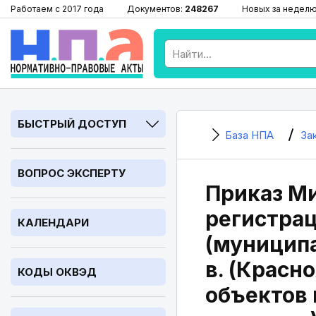
Работаем с 2017 года
Документов:
248267
Новых за недел
БЫСТРЫЙ ДОСТУП
База НПА
За
ВОПРОС ЭКСПЕРТУ
Приказ Ми
регистрац
КАЛЕНДАРИ
(муниципа
в. (Красн
КОДЫ ОКВЭД
объектов 