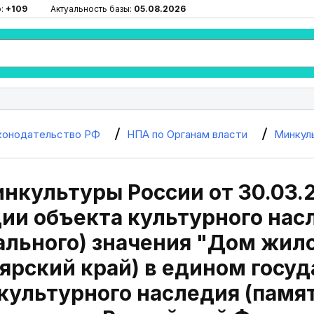
ю:
+109
Актуальность базы:
05.08.2026
конодательство РФ
НПА по Органам власти
Минкул
нкультуры России от 30.03.2
ии объекта культурного нас
льного) значения "Дом жилой
оярский край) в едином госу
культурного наследия (памя