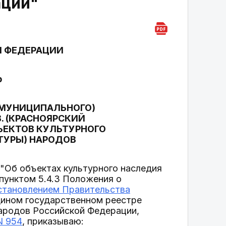
ации"
Й ФЕДЕРАЦИИ
р
(МУНИЦИПАЛЬНОГО)
В. (КРАСНОЯРСКИЙ
ЪЕКТОВ КУЛЬТУРНОГО
ТУРЫ) НАРОДОВ
"Об объектах культурного наследия
 пунктом 5.4.3 Положения о
становлением Правительства
дином государственном реестре
народов Российской Федерации,
N 954
, приказываю: