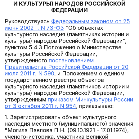
И КУЛЬТУРЫ) НАРОДОВ РОССИЙСКОЙ
ФЕДЕРАЦИИ
Руководствуясь
Федеральным законом от 25
июня 2002 г. N 73-ФЗ
"Об объектах
культурного наследия (памятниках истории и
культуры) народов Российской Федерации",
пунктом 5.4.3 Положения о Министерстве
культуры Российской Федерации,
утвержденного
постановлением
Правительства Российской Федерации от 20
июля 2011 г. N 590
, и Положением о едином
государственном реестре объектов
культурного наследия (памятников истории и
культуры) народов Российской Федерации,
утвержденным
приказом Минкультуры России
от 3 октября 2011 г. N 954
, приказываю:
1. Зарегистрировать объект культурного
наследия местного (муниципального) значения
"Могила Павлова П.Н. (09.10.1921 - 17.01.1974),
ученого-историка, участника Великой