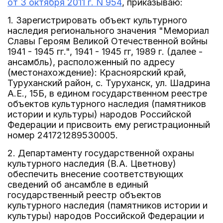
от 3 октября 2011 г. N 954
, приказываю:
1. Зарегистрировать объект культурного
наследия регионального значения "Мемориал
Славы Героям Великой Отечественной войны
1941 - 1945 гг.", 1941 - 1945 гг, 1989 г. (далее -
ансамбль), расположенный по адресу
(местонахождение): Красноярский край,
Туруханский район, с. Туруханск, ул. Шадрина
А.Е., 15Б, в едином государственном реестре
объектов культурного наследия (памятников
истории и культуры) народов Российской
Федерации и присвоить ему регистрационный
номер 241721289530005.
2. Департаменту государственной охраны
культурного наследия (В.А. Цветнову)
обеспечить внесение соответствующих
сведений об ансамбле в единый
государственный реестр объектов
культурного наследия (памятников истории и
культуры) народов Российской Федерации и