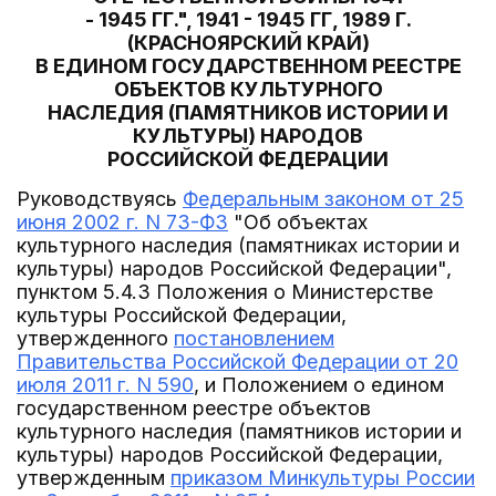
- 1945 ГГ.", 1941 - 1945 ГГ, 1989 Г.
(КРАСНОЯРСКИЙ КРАЙ)
В ЕДИНОМ ГОСУДАРСТВЕННОМ РЕЕСТРЕ
ОБЪЕКТОВ КУЛЬТУРНОГО
НАСЛЕДИЯ (ПАМЯТНИКОВ ИСТОРИИ И
КУЛЬТУРЫ) НАРОДОВ
РОССИЙСКОЙ ФЕДЕРАЦИИ
Руководствуясь
Федеральным законом от 25
июня 2002 г. N 73-ФЗ
"Об объектах
культурного наследия (памятниках истории и
культуры) народов Российской Федерации",
пунктом 5.4.3 Положения о Министерстве
культуры Российской Федерации,
утвержденного
постановлением
Правительства Российской Федерации от 20
июля 2011 г. N 590
, и Положением о едином
государственном реестре объектов
культурного наследия (памятников истории и
культуры) народов Российской Федерации,
утвержденным
приказом Минкультуры России