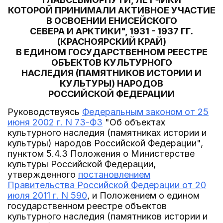
КОТОРОЙ ПРИНИМАЛИ АКТИВНОЕ УЧАСТИЕ
В ОСВОЕНИИ ЕНИСЕЙСКОГО
СЕВЕРА И АРКТИКИ", 1931 - 1937 ГГ.
(КРАСНОЯРСКИЙ КРАЙ)
В ЕДИНОМ ГОСУДАРСТВЕННОМ РЕЕСТРЕ
ОБЪЕКТОВ КУЛЬТУРНОГО
НАСЛЕДИЯ (ПАМЯТНИКОВ ИСТОРИИ И
КУЛЬТУРЫ) НАРОДОВ
РОССИЙСКОЙ ФЕДЕРАЦИИ
Руководствуясь
Федеральным законом от 25
июня 2002 г. N 73-ФЗ
"Об объектах
культурного наследия (памятниках истории и
культуры) народов Российской Федерации",
пунктом 5.4.3 Положения о Министерстве
культуры Российской Федерации,
утвержденного
постановлением
Правительства Российской Федерации от 20
июля 2011 г. N 590
, и Положением о едином
государственном реестре объектов
культурного наследия (памятников истории и