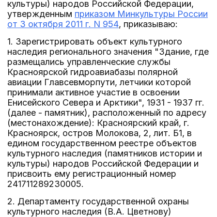
культуры) народов Российской Федерации,
утвержденным
приказом Минкультуры России
от 3 октября 2011 г. N 954
, приказываю:
1. Зарегистрировать объект культурного
наследия регионального значения "Здание, где
размещались управленческие службы
Красноярской гидроавиабазы полярной
авиации Главсевморпути, летчики которой
принимали активное участие в освоении
Енисейского Севера и Арктики", 1931 - 1937 гг.
(далее - памятник), расположенный по адресу
(местонахождение): Красноярский край, г.
Красноярск, остров Молокова, 2, лит. Б1, в
едином государственном реестре объектов
культурного наследия (памятников истории и
культуры) народов Российской Федерации и
присвоить ему регистрационный номер
241711289230005.
2. Департаменту государственной охраны
культурного наследия (В.А. Цветнову)