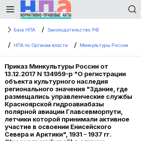
База НПА
Законодательство РФ
НПА по Органам власти
Минкультуры России
Приказ Минкультуры России от
13.12.2017 N 134959-р "О регистрации
объекта культурного наследия
регионального значения "Здание, где
размещались управленческие службы
Красноярской гидроавиабазы
полярной авиации Главсевморпути,
летчики которой принимали активное
участие в освоении Енисейского
Севера и Арктики", 1931 - 1937 гг.