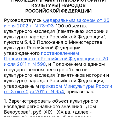
КУЛЬТУРЫ) НАРОДОВ
РОССИЙСКОЙ ФЕДЕРАЦИИ
Руководствуясь
Федеральным законом от 25
июня 2002 г. N 73-ФЗ
"Об объектах
культурного наследия (памятниках истории и
культуры) народов Российской Федерации",
пунктом 5.4.3 Положения о Министерстве
культуры Российской Федерации,
утвержденного
постановлением
Правительства Российской Федерации от 20
июля 2011 г. N 590
, и Положением о едином
государственном реестре объектов
культурного наследия (памятников истории и
культуры) народов Российской Федерации,
утвержденным
приказом Минкультуры России
от 3 октября 2011 г. N 954
, приказываю:
1. Зарегистрировать объект культурного
наследия регионального значения "Дом
Белоусова", руб. XIX - XX вв. (далее -