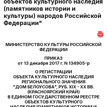
объектов культурного наследия
(памятников истории и
культуры) народов Российской
Федерации"
МИНИСТЕРСТВО КУЛЬТУРЫ РОССИЙСКОЙ
ФЕДЕРАЦИИ
ПРИКАЗ
от 13 декабря 2017 г. N 134905-р
О РЕГИСТРАЦИИ
ОБЪЕКТА КУЛЬТУРНОГО НАСЛЕДИЯ
РЕГИОНАЛЬНОГО ЗНАЧЕНИЯ
"ДОМ БЕЛОУСОВА", РУБ. XIX - XX ВВ.
(КРАСНОЯРСКИЙ КРАЙ)
В ЕДИНОМ ГОСУДАРСТВЕННОМ РЕЕСТРЕ
ОБЪЕКТОВ КУЛЬТУРНОГО
НАСЛЕДИЯ (ПАМЯТНИКОВ ИСТОРИИ И