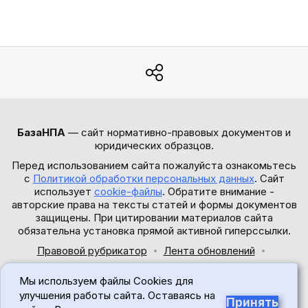
БазаНПА
— сайт нормативно-правовых документов и
юридических образцов.
Перед использованием сайта пожалуйста ознакомьтесь
с
Политикой обработки персональных данных
. Сайт
использует
cookie-файлы
. Обратите внимание -
авторские права на тексты статей и формы документов
защищены. При цитировании материалов сайта
обязательна установка прямой активной гиперссылки.
Правовой рубрикатор
Лента обновлений
Обратная связь
Мы используем файлы Cookies для
© 2017-2026
улучшения работы сайта. Оставаясь на
Принять