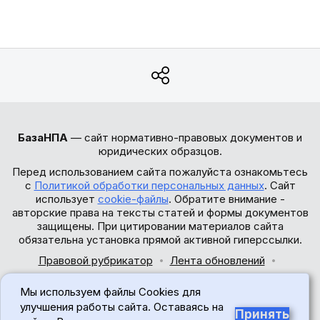
БазаНПА
— сайт нормативно-правовых документов и
юридических образцов.
Перед использованием сайта пожалуйста ознакомьтесь
с
Политикой обработки персональных данных
. Сайт
использует
cookie-файлы
. Обратите внимание -
авторские права на тексты статей и формы документов
защищены. При цитировании материалов сайта
обязательна установка прямой активной гиперссылки.
Правовой рубрикатор
Лента обновлений
Обратная связь
Мы используем файлы Cookies для
© 2017-2026
улучшения работы сайта. Оставаясь на
Принять