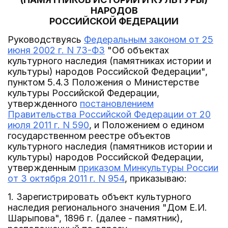
НАРОДОВ
РОССИЙСКОЙ ФЕДЕРАЦИИ
Руководствуясь
Федеральным законом от 25
июня 2002 г. N 73-ФЗ
"Об объектах
культурного наследия (памятниках истории и
культуры) народов Российской Федерации",
пунктом 5.4.3 Положения о Министерстве
культуры Российской Федерации,
утвержденного
постановлением
Правительства Российской Федерации от 20
июля 2011 г. N 590
, и Положением о едином
государственном реестре объектов
культурного наследия (памятников истории и
культуры) народов Российской Федерации,
утвержденным
приказом Минкультуры России
от 3 октября 2011 г. N 954
, приказываю:
1. Зарегистрировать объект культурного
наследия регионального значения "Дом Е.И.
Шарыпова", 1896 г. (далее - памятник),