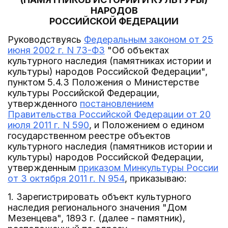
НАРОДОВ
РОССИЙСКОЙ ФЕДЕРАЦИИ
Руководствуясь
Федеральным законом от 25
июня 2002 г. N 73-ФЗ
"Об объектах
культурного наследия (памятниках истории и
культуры) народов Российской Федерации",
пунктом 5.4.3 Положения о Министерстве
культуры Российской Федерации,
утвержденного
постановлением
Правительства Российской Федерации от 20
июля 2011 г. N 590
, и Положением о едином
государственном реестре объектов
культурного наследия (памятников истории и
культуры) народов Российской Федерации,
утвержденным
приказом Минкультуры России
от 3 октября 2011 г. N 954
, приказываю:
1. Зарегистрировать объект культурного
наследия регионального значения "Дом
Мезенцева", 1893 г. (далее - памятник),