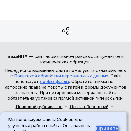
БазаНПА
— сайт нормативно-правовых документов и
юридических образцов.
Перед использованием сайта пожалуйста ознакомьтесь
с
Политикой обработки персональных данных
. Сайт
использует
cookie-файлы
. Обратите внимание -
авторские права на тексты статей и формы документов
защищены. При цитировании материалов сайта
обязательна установка прямой активной гиперссылки.
Правовой рубрикатор
Лента обновлений
Обратная связь
Мы используем файлы Cookies для
© 2017-2026
улучшения работы сайта. Оставаясь на
Принять