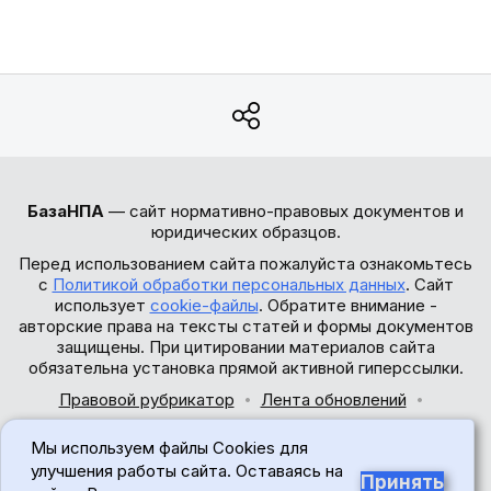
БазаНПА
— сайт нормативно-правовых документов и
юридических образцов.
Перед использованием сайта пожалуйста ознакомьтесь
с
Политикой обработки персональных данных
. Сайт
использует
cookie-файлы
. Обратите внимание -
авторские права на тексты статей и формы документов
защищены. При цитировании материалов сайта
обязательна установка прямой активной гиперссылки.
Правовой рубрикатор
Лента обновлений
Обратная связь
Мы используем файлы Cookies для
© 2017-2026
улучшения работы сайта. Оставаясь на
Принять