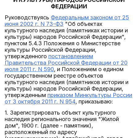
ФЕДЕРАЦИИ
Руководствуясь
Федеральным законом от 25
июня 2002 г. N 73-ФЗ
"Об объектах
культурного наследия (памятниках истории и
культуры) народов Российской Федерации",
пунктом 5.4.3 Положения о Министерстве
культуры Российской Федерации,
утвержденного
постановлением
Правительства Российской Федерации от 20
июля 2011 г. N 590
, и Положением о едином
государственном реестре объектов
культурного наследия (памятников истории и
культуры) народов Российской Федерации,
утвержденным
приказом Минкультуры России
от 3 октября 2011 г. N 954
, приказываю:
1. Зарегистрировать объект культурного
наследия регионального значения "Жилой
дом", 1900 г. (далее - памятник),
расположенный по адресу