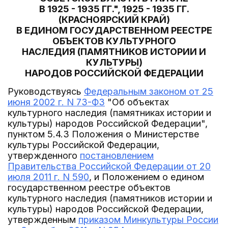
В 1925 - 1935 ГГ.", 1925 - 1935 ГГ.
(КРАСНОЯРСКИЙ КРАЙ)
В ЕДИНОМ ГОСУДАРСТВЕННОМ РЕЕСТРЕ
ОБЪЕКТОВ КУЛЬТУРНОГО
НАСЛЕДИЯ (ПАМЯТНИКОВ ИСТОРИИ И
КУЛЬТУРЫ)
НАРОДОВ РОССИЙСКОЙ ФЕДЕРАЦИИ
Руководствуясь
Федеральным законом от 25
июня 2002 г. N 73-ФЗ
"Об объектах
культурного наследия (памятниках истории и
культуры) народов Российской Федерации",
пунктом 5.4.3 Положения о Министерстве
культуры Российской Федерации,
утвержденного
постановлением
Правительства Российской Федерации от 20
июля 2011 г. N 590
, и Положением о едином
государственном реестре объектов
культурного наследия (памятников истории и
культуры) народов Российской Федерации,
утвержденным
приказом Минкультуры России