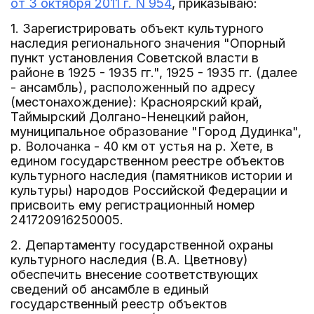
от 3 октября 2011 г. N 954
, приказываю:
1. Зарегистрировать объект культурного
наследия регионального значения "Опорный
пункт установления Советской власти в
районе в 1925 - 1935 гг.", 1925 - 1935 гг. (далее
- ансамбль), расположенный по адресу
(местонахождение): Красноярский край,
Таймырский Долгано-Ненецкий район,
муниципальное образование "Город Дудинка",
р. Волочанка - 40 км от устья на р. Хете, в
едином государственном реестре объектов
культурного наследия (памятников истории и
культуры) народов Российской Федерации и
присвоить ему регистрационный номер
241720916250005.
2. Департаменту государственной охраны
культурного наследия (В.А. Цветнову)
обеспечить внесение соответствующих
сведений об ансамбле в единый
государственный реестр объектов