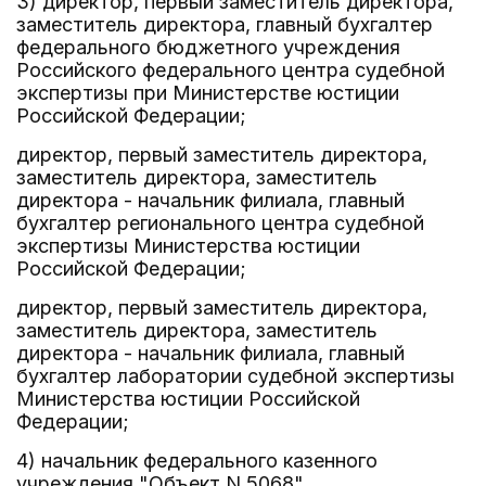
3) директор, первый заместитель директора,
заместитель директора, главный бухгалтер
федерального бюджетного учреждения
Российского федерального центра судебной
экспертизы при Министерстве юстиции
Российской Федерации;
директор, первый заместитель директора,
заместитель директора, заместитель
директора - начальник филиала, главный
бухгалтер регионального центра судебной
экспертизы Министерства юстиции
Российской Федерации;
директор, первый заместитель директора,
заместитель директора, заместитель
директора - начальник филиала, главный
бухгалтер лаборатории судебной экспертизы
Министерства юстиции Российской
Федерации;
4) начальник федерального казенного
учреждения "Объект N 5068".