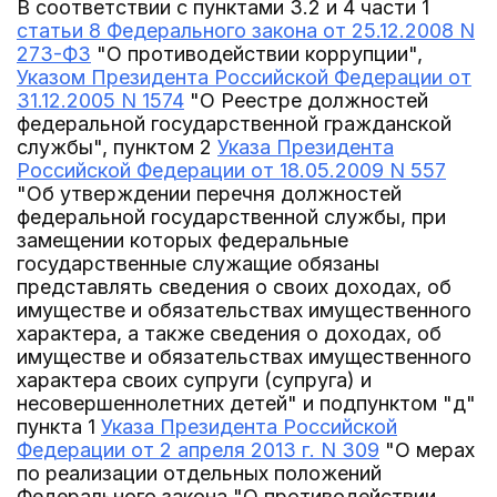
В соответствии с пунктами 3.2 и 4 части 1
статьи 8 Федерального закона от 25.12.2008 N
273-ФЗ
"О противодействии коррупции",
Указом Президента Российской Федерации от
31.12.2005 N 1574
"О Реестре должностей
федеральной государственной гражданской
службы", пунктом 2
Указа Президента
Российской Федерации от 18.05.2009 N 557
"Об утверждении перечня должностей
федеральной государственной службы, при
замещении которых федеральные
государственные служащие обязаны
представлять сведения о своих доходах, об
имуществе и обязательствах имущественного
характера, а также сведения о доходах, об
имуществе и обязательствах имущественного
характера своих супруги (супруга) и
несовершеннолетних детей" и подпунктом "д"
пункта 1
Указа Президента Российской
Федерации от 2 апреля 2013 г. N 309
"О мерах
по реализации отдельных положений
Федерального закона "О противодействии