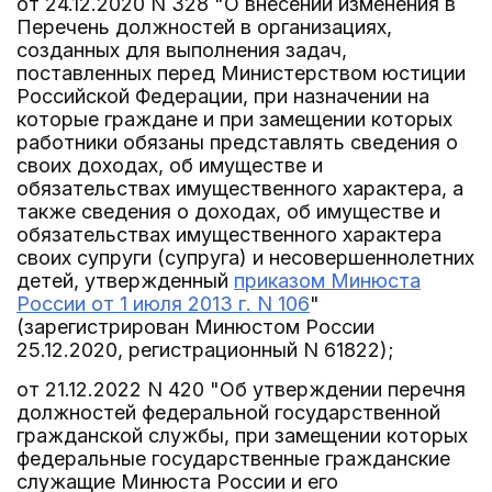
от 24.12.2020 N 328 "О внесении изменения в
Перечень должностей в организациях,
созданных для выполнения задач,
поставленных перед Министерством юстиции
Российской Федерации, при назначении на
которые граждане и при замещении которых
работники обязаны представлять сведения о
своих доходах, об имуществе и
обязательствах имущественного характера, а
также сведения о доходах, об имуществе и
обязательствах имущественного характера
своих супруги (супруга) и несовершеннолетних
детей, утвержденный
приказом Минюста
России от 1 июля 2013 г. N 106
"
(зарегистрирован Минюстом России
25.12.2020, регистрационный N 61822);
от 21.12.2022 N 420 "Об утверждении перечня
должностей федеральной государственной
гражданской службы, при замещении которых
федеральные государственные гражданские
служащие Минюста России и его