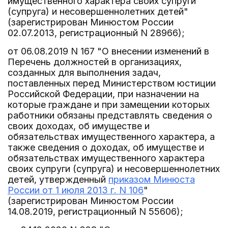
имущественного характера своих супруги
(супруга) и несовершеннолетних детей"
(зарегистрирован Минюстом России
02.07.2013, регистрационный N 28966);
от 06.08.2019 N 167 "О внесении изменений в
Перечень должностей в организациях,
созданных для выполнения задач,
поставленных перед Министерством юстиции
Российской Федерации, при назначении на
которые граждане и при замещении которых
работники обязаны представлять сведения о
своих доходах, об имуществе и
обязательствах имущественного характера, а
также сведения о доходах, об имуществе и
обязательствах имущественного характера
своих супруги (супруга) и несовершеннолетних
детей, утвержденный
приказом Минюста
России от 1 июля 2013 г. N 106
"
(зарегистрирован Минюстом России
14.08.2019, регистрационный N 55606);