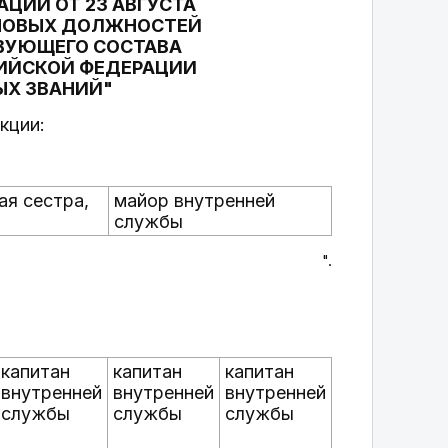
ЦИИ ОТ 23 АВГУСТА
ТИПОВЫХ ДОЛЖНОСТЕЙ
ТВУЮЩЕГО СОСТАВА
ИЙСКОЙ ФЕДЕРАЦИИ
ЫХ ЗВАНИЙ"
кции:
ая сестра,
майор внутренней
службы
".
капитан
капитан
капитан
внутренней
внутренней
внутренней
службы
службы
службы