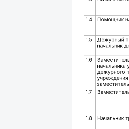
1.4
Помощник н
1.5
Дежурный п
начальник д
1.6
Заместител
начальника 
дежурного 
учреждения 
заместитель
1.7
Заместитель
1.8
Начальник т