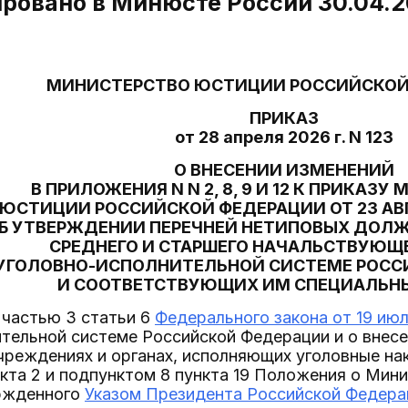
ровано в Минюсте России 30.04.2
МИНИСТЕРСТВО ЮСТИЦИИ РОССИЙСКОЙ
ПРИКАЗ
от 28 апреля 2026 г. N 123
О ВНЕСЕНИИ ИЗМЕНЕНИЙ
В ПРИЛОЖЕНИЯ N N 2, 8, 9 И 12 К ПРИКАЗ
ЮСТИЦИИ РОССИЙСКОЙ ФЕДЕРАЦИИ ОТ 23 АВГУС
Б УТВЕРЖДЕНИИ ПЕРЕЧНЕЙ НЕТИПОВЫХ ДОЛ
СРЕДНЕГО И СТАРШЕГО НАЧАЛЬСТВУЮЩ
 УГОЛОВНО-ИСПОЛНИТЕЛЬНОЙ СИСТЕМЕ РОСС
И СООТВЕТСТВУЮЩИХ ИМ СПЕЦИАЛЬН
 частью 3 статьи 6
Федерального закона от 19 июл
тельной системе Российской Федерации и о внесе
реждениях и органах, исполняющих уголовные нак
кта 2 и подпунктом 8 пункта 19 Положения о Мин
ржденного
Указом Президента Российской Федераци