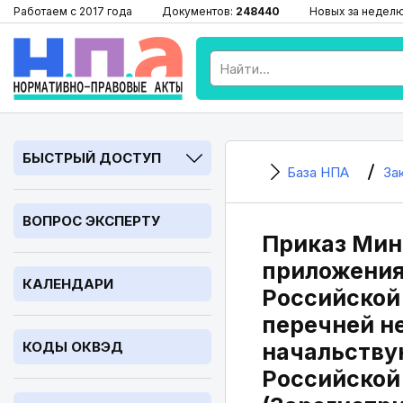
Работаем с 2017 года
Документов:
248440
Новых за недел
БЫСТРЫЙ ДОСТУП
База НПА
За
ВОПРОС ЭКСПЕРТУ
Приказ Миню
приложения 
КАЛЕНДАРИ
Российской 
перечней н
КОДЫ ОКВЭД
начальству
Российской