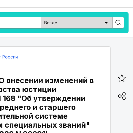
 России
"О внесении изменений в
ерства юстиции
N 168 "Об утверждении
реднего и старшего
ительной системе
м специальных званий"