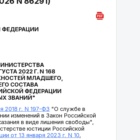
026 N 86291)
 ФЕДЕРАЦИИ
У МИНИСТЕРСТВА
ТА 2022 Г. N 168
ЖНОСТЕЙ МЛАДШЕГО,
ЕГО СОСТАВА
ИЙСКОЙ ФЕДЕРАЦИИ
ЫХ ЗВАНИЙ"
я 2018 г. N 197-ФЗ
"О службе в
нии изменений в Закон Российской
азания в виде лишения свободы",
истерстве юстиции Российской
и от 13 января 2023 г. N 10
,