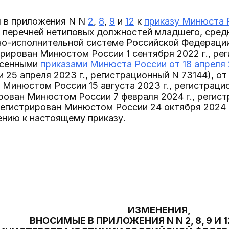
я в приложения N N
2
,
8
,
9
и
12
к
приказу Минюста Р
 перечней нетиповых должностей младшего, сред
вно-исполнительной системе Российской Федераци
трирован Минюстом России 1 сентября 2022 г., ре
есенными
приказами Минюста России от 18 апреля 
25 апреля 2023 г., регистрационный N 73144), от 9
 Минюстом России 15 августа 2023 г., регистрацион
рован Минюстом России 7 февраля 2024 г., регист
арегистрирован Минюстом России 24 октября 2024 г
ению к настоящему приказу.
ИЗМЕНЕНИЯ,
ВНОСИМЫЕ В ПРИЛОЖЕНИЯ N N 2, 8, 9 И 