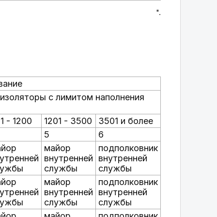
".
вание
изоляторы с лимитом наполнения
1 - 1200
1201 - 3500
3501 и более
5
6
айор
майор
подполковник
утренней
внутренней
внутренней
лужбы
службы
службы
айор
майор
подполковник
утренней
внутренней
внутренней
лужбы
службы
службы
айор
майор
подполковник