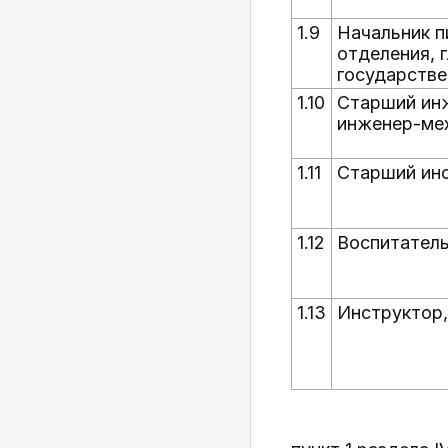
1.9
Начальник п
отделения, 
государстве
1.10
Старший инж
инженер-ме
1.11
Старший инс
1.12
Воспитател
1.13
Инструктор,