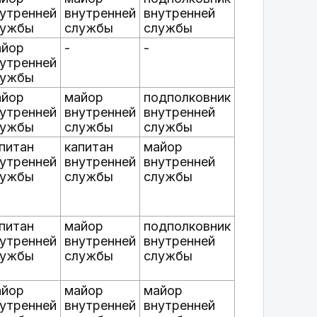
утренней
внутренней
внутренней
лужбы
службы
службы
айор
-
-
утренней
лужбы
айор
майор
подполковник
утренней
внутренней
внутренней
лужбы
службы
службы
питан
капитан
майор
утренней
внутренней
внутренней
лужбы
службы
службы
питан
майор
подполковник
утренней
внутренней
внутренней
лужбы
службы
службы
айор
майор
майор
утренней
внутренней
внутренней