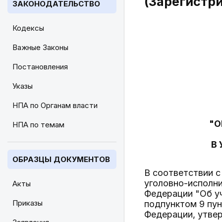
(Зарегистри
ЗАКОНОДАТЕЛЬСТВО
Кодексы
Важные Законы
Постановления
Указы
НПА по Органам власти
"О
НПА по темам
В
ОБРАЗЦЫ ДОКУМЕНТОВ
В соответствии с
уголовно-исполни
Акты
Федерации "Об уч
Приказы
подпунктом 9 пун
Федерации, утве