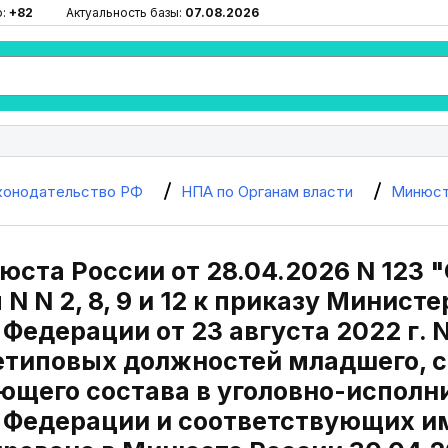
ю:
+82
Актуальность базы:
07.08.2026
конодательство РФ
НПА по Органам власти
Минюст
ста России от 28.04.2026 N 123 
N N 2, 8, 9 и 12 к приказу Минист
Федерации от 23 августа 2022 г. 
етиповых должностей младшего, с
ющего состава в уголовно-исполн
 Федерации и соответствующих и