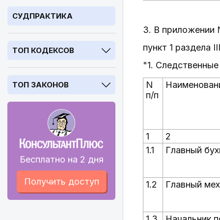
СУДПРАКТИКА
3. В приложении 
пункт 1 раздела 
ТОП КОДЕКСОВ
"1. Следственные
N
Наименован
ТОП ЗАКОНОВ
п/п
1
2
1.1
Главный бух
Бесплатно на 2 дня
Получить доступ
1.2
Главный мех
1.3
Начальник п