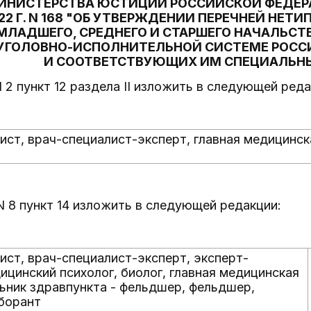
ИНИСТЕРСТВА ЮСТИЦИИ РОССИЙСКОЙ ФЕДЕРА
22 Г. N 168 "ОБ УТВЕРЖДЕНИИ ПЕРЕЧНЕЙ НЕ
МЛАДШЕГО, СРЕДНЕГО И СТАРШЕГО НАЧАЛЬС
 УГОЛОВНО-ИСПОЛНИТЕЛЬНОЙ СИСТЕМЕ РОСС
И СООТВЕТСТВУЮЩИХ ИМ СПЕЦИАЛЬН
N 2 пункт 12 раздела II изложить в следующей реда
ист, врач-специалист-эксперт, главная медицинск
N 8 пункт 14 изложить в следующей редакции:
ист, врач-специалист-эксперт, эксперт-
ицинский психолог, биолог, главная медицинская
льник здравпункта - фельдшер, фельдшер,
борант