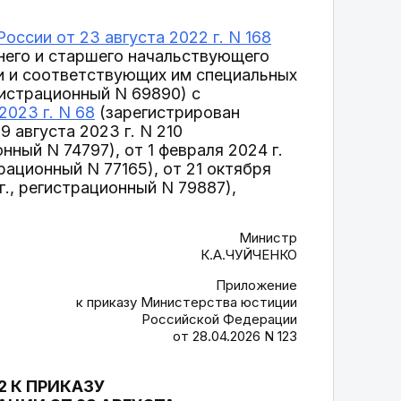
оссии от 23 августа 2022 г. N 168
него и старшего начальствующего
и и соответствующих им специальных
гистрационный N 69890) с
2023 г. N 68
(зарегистрирован
 августа 2023 г. N 210
ный N 74797), от 1 февраля 2024 г.
рационный N 77165), от 21 октября
., регистрационный N 79887),
Министр
К.А.ЧУЙЧЕНКО
Приложение
к приказу Министерства юстиции
Российской Федерации
от 28.04.2026 N 123
12 К ПРИКАЗУ