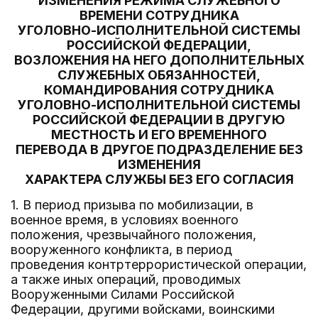
ИЗМЕНЕНИЯ РЕЖИМА СЛУЖЕБНОГО
ВРЕМЕНИ СОТРУДНИКА
УГОЛОВНО-ИСПОЛНИТЕЛЬНОЙ СИСТЕМЫ
РОССИЙСКОЙ ФЕДЕРАЦИИ,
ВОЗЛОЖЕНИЯ НА НЕГО ДОПОЛНИТЕЛЬНЫХ
СЛУЖЕБНЫХ ОБЯЗАННОСТЕЙ,
КОМАНДИРОВАНИЯ СОТРУДНИКА
УГОЛОВНО-ИСПОЛНИТЕЛЬНОЙ СИСТЕМЫ
РОССИЙСКОЙ ФЕДЕРАЦИИ В ДРУГУЮ
МЕСТНОСТЬ И ЕГО ВРЕМЕННОГО
ПЕРЕВОДА В ДРУГОЕ ПОДРАЗДЕЛЕНИЕ БЕЗ
ИЗМЕНЕНИЯ
ХАРАКТЕРА СЛУЖБЫ БЕЗ ЕГО СОГЛАСИЯ
1. В период призыва по мобилизации, в
военное время, в условиях военного
положения, чрезвычайного положения,
вооруженного конфликта, в период
проведения контртеррористической операции,
а также иных операций, проводимых
Вооруженными Силами Российской
Федерации, другими войсками, воинскими