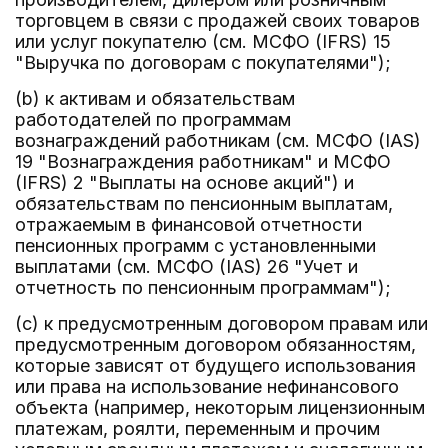
торговцем в связи с продажей своих товаров
или услуг покупателю (см. МСФО (IFRS) 15
"Выручка по договорам с покупателями");
(b) к активам и обязательствам
работодателей по программам
вознаграждений работникам (см. МСФО (IAS)
19 "Вознаграждения работникам" и МСФО
(IFRS) 2 "Выплаты на основе акций") и
обязательствам по пенсионным выплатам,
отражаемым в финансовой отчетности
пенсионных программ с установленными
выплатами (см. МСФО (IAS) 26 "Учет и
отчетность по пенсионным программам");
(c) к предусмотренным договором правам или
предусмотренным договором обязанностям,
которые зависят от будущего использования
или права на использование нефинансового
объекта (например, некоторым лицензионным
платежам, роялти, переменным и прочим