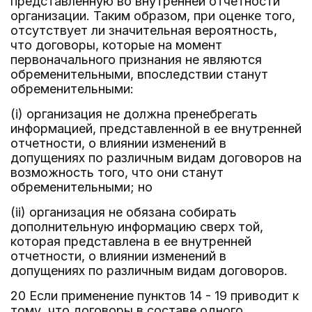
представленную во внутренней отчетности
организации. Таким образом, при оценке того,
отсутствует ли значительная вероятность,
что договоры, которые на момент
первоначального признания не являются
обременительными, впоследствии станут
обременительными:
(i) организация не должна пренебрегать
информацией, представленной в ее внутренней
отчетности, о влиянии изменений в
допущениях по различным видам договоров на
возможность того, что они станут
обременительными; но
(ii) организация не обязана собирать
дополнительную информацию сверх той,
которая представлена в ее внутренней
отчетности, о влиянии изменений в
допущениях по различным видам договоров.
20 Если применение пунктов 14 - 19 приводит к
тому, что договоры в составе одного