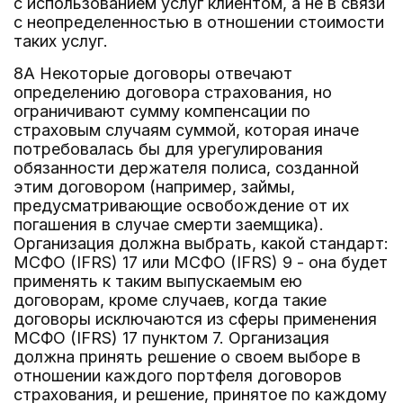
с использованием услуг клиентом, а не в связи
с неопределенностью в отношении стоимости
таких услуг.
8A Некоторые договоры отвечают
определению договора страхования, но
ограничивают сумму компенсации по
страховым случаям суммой, которая иначе
потребовалась бы для урегулирования
обязанности держателя полиса, созданной
этим договором (например, займы,
предусматривающие освобождение от их
погашения в случае смерти заемщика).
Организация должна выбрать, какой стандарт:
МСФО (IFRS) 17 или МСФО (IFRS) 9 - она будет
применять к таким выпускаемым ею
договорам, кроме случаев, когда такие
договоры исключаются из сферы применения
МСФО (IFRS) 17 пунктом 7. Организация
должна принять решение о своем выборе в
отношении каждого портфеля договоров
страхования, и решение, принятое по каждому