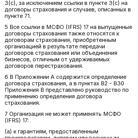
3(c), за исключением ссылки в пункте 3(c) на
договоры страхования и случаев, описанных в
пункте 71.
5 Все ссылки в МСФО (IFRS) 17 на выпущенные
договоры страхования также относятся к
договорам страхования, приобретенным
организацией в результате передачи
договоров страхования или объединения
бизнесов, отличным от удерживаемых
договоров перестрахования.
6 В Приложении A содержится определение
договора страхования, а в пунктах B2 - B30
Приложения B представлено руководство по
применению определения договора
страхования.
7 Организация не может применять МСФО
(IFRS) 17:
(a) к гарантиям, предоставленным
производителем, дилером или розничным