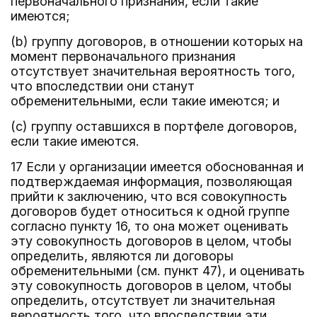
первоначального признания, если такие
имеются;
(b) группу договоров, в отношении которых на
момент первоначального признания
отсутствует значительная вероятность того,
что впоследствии они станут
обременительными, если такие имеются; и
(c) группу оставшихся в портфеле договоров,
если такие имеются.
17 Если у организации имеется обоснованная и
подтверждаемая информация, позволяющая
прийти к заключению, что вся совокупность
договоров будет относиться к одной группе
согласно пункту 16, то она может оценивать
эту совокупность договоров в целом, чтобы
определить, являются ли договоры
обременительными (см. пункт 47), и оценивать
эту совокупность договоров в целом, чтобы
определить, отсутствует ли значительная
вероятность того, что впоследствии эти