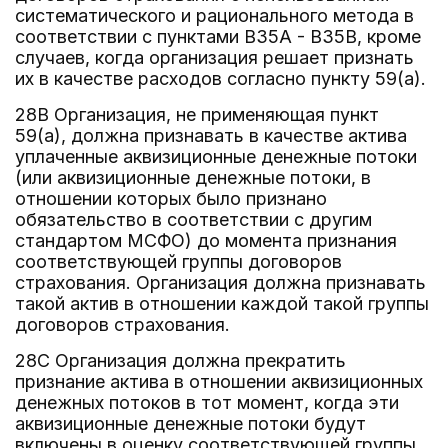
систематического и рационального метода в
соответствии с пунктами B35A - B35B, кроме
случаев, когда организация решает признать
их в качестве расходов согласно пункту 59(a).
28B Организация, не применяющая пункт
59(a), должна признавать в качестве актива
уплаченные аквизиционные денежные потоки
(или аквизиционные денежные потоки, в
отношении которых было признано
обязательство в соответствии с другим
стандартом МСФО) до момента признания
соответствующей группы договоров
страхования. Организация должна признавать
такой актив в отношении каждой такой группы
договоров страхования.
28C Организация должна прекратить
признание актива в отношении аквизиционных
денежных потоков в тот момент, когда эти
аквизиционные денежные потоки будут
включены в оценку соответствующей группы