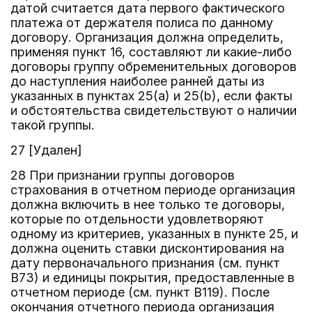
датой считается дата первого фактического
платежа от держателя полиса по данному
договору. Организация должна определить,
применяя пункт 16, составляют ли какие-либо
договоры группу обременительных договоров
до наступления наиболее ранней даты из
указанных в пунктах 25(a) и 25(b), если факты
и обстоятельства свидетельствуют о наличии
такой группы.
27 [Удален]
28 При признании группы договоров
страхования в отчетном периоде организация
должна включить в нее только те договоры,
которые по отдельности удовлетворяют
одному из критериев, указанных в пункте 25, и
должна оценить ставки дисконтирования на
дату первоначального признания (см. пункт
B73) и единицы покрытия, предоставленные в
отчетном периоде (см. пункт B119). После
окончания отчетного периода организация