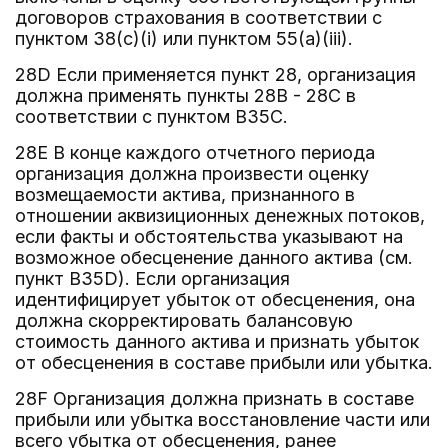
договоров страхования в соответствии с
пунктом 38(c)(i) или пунктом 55(a)(iii).
28D Если применяется пункт 28, организация
должна применять пункты 28B - 28C в
соответствии с пунктом B35C.
28E В конце каждого отчетного периода
организация должна произвести оценку
возмещаемости актива, признанного в
отношении аквизиционных денежных потоков,
если факты и обстоятельства указывают на
возможное обесценение данного актива (см.
пункт B35D). Если организация
идентифицирует убыток от обесценения, она
должна скорректировать балансовую
стоимость данного актива и признать убыток
от обесценения в составе прибыли или убытка.
28F Организация должна признать в составе
прибыли или убытка восстановление части или
всего убытка от обесценения, ранее