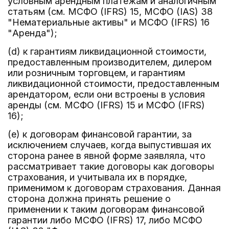
условным арендным платежам и аналогичным
статьям (см. МСФО (IFRS) 15, МСФО (IAS) 38
"Нематериальные активы" и МСФО (IFRS) 16
"Аренда");
(d) к гарантиям ликвидационной стоимости,
предоставленным производителем, дилером
или розничным торговцем, и гарантиям
ликвидационной стоимости, предоставленным
арендатором, если они встроены в условия
аренды (см. МСФО (IFRS) 15 и МСФО (IFRS)
16);
(e) к договорам финансовой гарантии, за
исключением случаев, когда выпустившая их
сторона ранее в явной форме заявляла, что
рассматривает такие договоры как договоры
страхования, и учитывала их в порядке,
применимом к договорам страхования. Данная
сторона должна принять решение о
применении к таким договорам финансовой
гарантии либо МСФО (IFRS) 17, либо МСФО