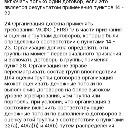
включать только один договор, если это
является результатом применения пунктов 14 -
22.
24 Организация должна применять
требования МСФО (IFRS) 17 в части признания
и оценки к группам договоров, которые были
определены в соответствии с пунктами 14 -
23. Организация должна определять эти
группы на момент первоначального признания
и включать договоры в группы, применяя
пункт 28. Организация не вправе
пересматривать состав групп впоследствии.
Для оценки группы договоров организация
может оценивать денежные потоки по
выполнению договоров на более высоком
уровне агрегирования, чем группа или
портфель, при условии, что организация в
состоянии включить соответствующие
денежные потоки по выполнению договоров в
оценку этой группы в соответствии с пунктами
32(a), 40(a)(i) и 40(b) путем распределения