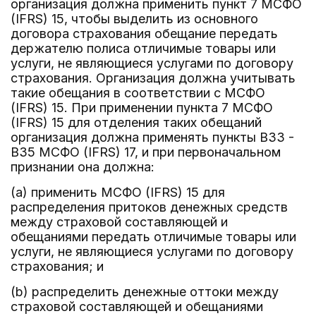
организация должна применить пункт 7 МСФО
(IFRS) 15, чтобы выделить из основного
договора страхования обещание передать
держателю полиса отличимые товары или
услуги, не являющиеся услугами по договору
страхования. Организация должна учитывать
такие обещания в соответствии с МСФО
(IFRS) 15. При применении пункта 7 МСФО
(IFRS) 15 для отделения таких обещаний
организация должна применять пункты B33 -
B35 МСФО (IFRS) 17, и при первоначальном
признании она должна:
(a) применить МСФО (IFRS) 15 для
распределения притоков денежных средств
между страховой составляющей и
обещаниями передать отличимые товары или
услуги, не являющиеся услугами по договору
страхования; и
(b) распределить денежные оттоки между
страховой составляющей и обещаниями