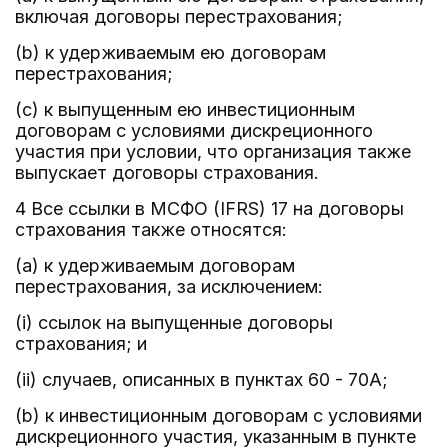
включая договоры перестрахования;
(b) к удерживаемым ею договорам
перестрахования;
(c) к выпущенным ею инвестиционным
договорам с условиями дискреционного
участия при условии, что организация также
выпускает договоры страхования.
4 Все ссылки в МСФО (IFRS) 17 на договоры
страхования также относятся:
(a) к удерживаемым договорам
перестрахования, за исключением:
(i) ссылок на выпущенные договоры
страхования; и
(ii) случаев, описанных в пунктах 60 - 70A;
(b) к инвестиционным договорам с условиями
дискреционного участия, указанным в пункте