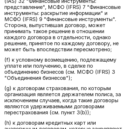
(IAS) 32 "Финансовые инструменты:
представление", МСФО (IFRS) 7 "Финансовые
инструменты: раскрытие информации" и
МСФО (IFRS) 9 "Финансовые инструменты".
Сторона, выпустившая договор, может
принимать такое решение в отношении
каждого договора в отдельности, однако
решение, принятое по каждому договору, не
может быть впоследствии пересмотрено;
(f) к условному возмещению, подлежащему
уплате или получению, в сделке по
объединению бизнесов (см. МСФО (IFRS) 3
"Объединения бизнесов");
(g) к договорам страхования, по которым
организация является держателем полиса, за
исключением случаев, когда такие договоры
являются удерживаемыми договорами
перестрахования (см. пункт 3(b));
(h) к договорам кредитных карт или
аналогичным договорам, которые закрепляют