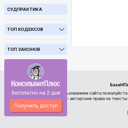
СУДПРАКТИКА
ТОП КОДЕКСОВ
ТОП ЗАКОНОВ
БазаНП
Бесплатно на 2 дня
Перед использованием сайта пожалуйста
внимание - авторские права на текст
Получить доступ