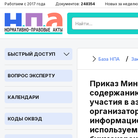
Работаем с 2017 года
Документов:
248354
Новых за неделю
БЫСТРЫЙ ДОСТУП
База НПА
За
ВОПРОС ЭКСПЕРТУ
Приказ Минф
содержанию
КАЛЕНДАРИ
участия в а
организатор
КОДЫ ОКВЭД
информацио
используемо