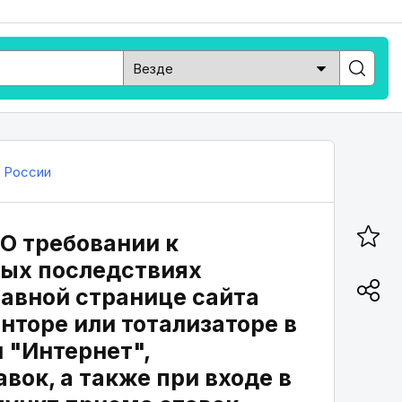
 России
"О требовании к
ых последствиях
лавной странице сайта
нторе или тотализаторе в
 "Интернет",
вок, а также при входе в