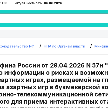
:
+96
Актуальность базы:
06.08.2026
конодательство РФ
НПА по Органам власти
Минфин
ина России от 29.04.2026 N 57н 
 информации о рисках и возможн
зартных играх, размещаемой на г
а азартных игр в букмекерской ко
нно-телекоммуникационной сети
го для приема интерактивных ста