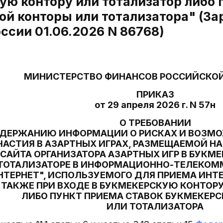
ую контору или тотализатор либо 
ой конторы или тотализатора" (За
ссии 01.06.2026 N 86768)
МИНИСТЕРСТВО ФИНАНСОВ РОССИЙСКО
ПРИКАЗ
от 29 апреля 2026 г. N 57н
О ТРЕБОВАНИИ
ОДЕРЖАНИЮ ИНФОРМАЦИИ О РИСКАХ И ВОЗМ
ЧАСТИЯ В АЗАРТНЫХ ИГРАХ, РАЗМЕЩАЕМОЙ НА
САЙТА ОРГАНИЗАТОРА АЗАРТНЫХ ИГР В БУКМ
ТОТАЛИЗАТОРЕ В ИНФОРМАЦИОННО-ТЕЛЕКО
НТЕРНЕТ", ИСПОЛЬЗУЕМОГО ДЛЯ ПРИЕМА ИНТ
 ТАКЖЕ ПРИ ВХОДЕ В БУКМЕКЕРСКУЮ КОНТОР
ЛИБО ПУНКТ ПРИЕМА СТАВОК БУКМЕКЕР
ИЛИ ТОТАЛИЗАТОРА