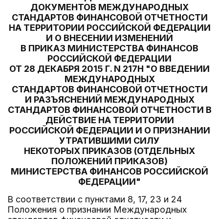
ДОКУМЕНТОВ МЕЖДУНАРОДНЫХ
СТАНДАРТОВ ФИНАНСОВОЙ ОТЧЕТНОСТИ
НА ТЕРРИТОРИИ РОССИЙСКОЙ ФЕДЕРАЦИИ
И О ВНЕСЕНИИ ИЗМЕНЕНИЙ
В ПРИКАЗ МИНИСТЕРСТВА ФИНАНСОВ
РОССИЙСКОЙ ФЕДЕРАЦИИ
ОТ 28 ДЕКАБРЯ 2015 Г. N 217Н "О ВВЕДЕНИИ
МЕЖДУНАРОДНЫХ
СТАНДАРТОВ ФИНАНСОВОЙ ОТЧЕТНОСТИ
И РАЗЪЯСНЕНИЙ МЕЖДУНАРОДНЫХ
СТАНДАРТОВ ФИНАНСОВОЙ ОТЧЕТНОСТИ В
ДЕЙСТВИЕ НА ТЕРРИТОРИИ
РОССИЙСКОЙ ФЕДЕРАЦИИ И О ПРИЗНАНИИ
УТРАТИВШИМИ СИЛУ
НЕКОТОРЫХ ПРИКАЗОВ (ОТДЕЛЬНЫХ
ПОЛОЖЕНИЙ ПРИКАЗОВ)
МИНИСТЕРСТВА ФИНАНСОВ РОССИЙСКОЙ
ФЕДЕРАЦИИ"
В соответствии с пунктами 8, 17, 23 и 24
Положения о признании Международных