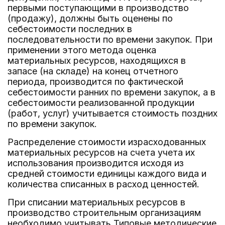
первыми поступающими в производство
(продажу), должны быть оценены по
себестоимости последних в
последовательности по времени закупок. При
применении этого метода оценка
материальных ресурсов, находящихся в
запасе (на складе) на конец отчетного
периода, производится по фактической
себестоимости ранних по времени закупок, а в
себестоимости реализованной продукции
(работ, услуг) учитывается стоимость поздних
по времени закупок.
Распределение стоимости израсходованных
материальных ресурсов на счета учета их
использования производится исходя из
средней стоимости единицы каждого вида и
количества списанных в расход ценностей.
При списании материальных ресурсов в
производство строительным организациям
необходимо учитывать Типовые методические