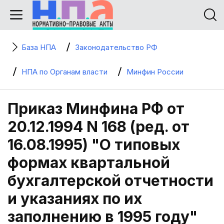
База НПА
Законодательство РФ
НПА по Органам власти
Минфин России
Приказ Минфина РФ от
20.12.1994 N 168 (ред. от
16.08.1995) "О типовых
формах квартальной
бухгалтерской отчетности
и указаниях по их
заполнению в 1995 году"