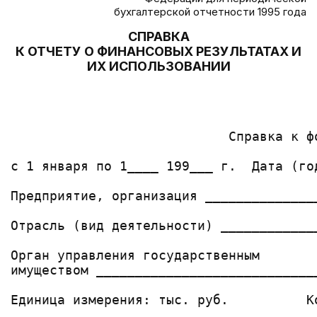
бухгалтерской отчетности 1995 года
СПРАВКА
К ОТЧЕТУ О ФИНАНСОВЫХ РЕЗУЛЬТАТАХ И
ИХ ИСПОЛЬЗОВАНИИ
                                       
                                       
                                       
                            Справка к ф
                                       
с 1 января по 1____ 199___ г.  Дата (го
                                       
Предприятие, организация ______________
                                       
Отрасль (вид деятельности) ____________
                                       
Орган управления государственным       
имуществом ____________________________
                                       
Единица измерения: тыс. руб.          К
                                       