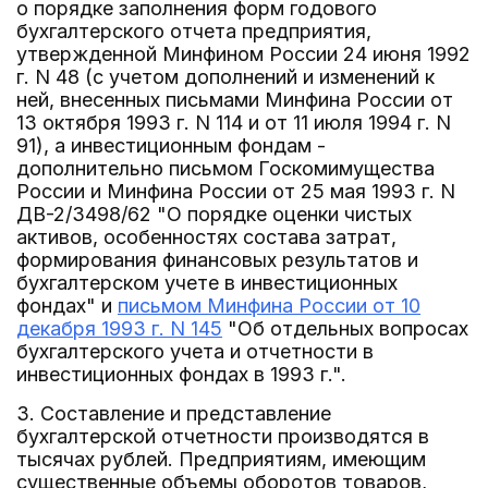
о порядке заполнения форм годового
бухгалтерского отчета предприятия,
утвержденной Минфином России 24 июня 1992
г. N 48 (с учетом дополнений и изменений к
ней, внесенных письмами Минфина России от
13 октября 1993 г. N 114 и от 11 июля 1994 г. N
91), а инвестиционным фондам -
дополнительно письмом Госкомимущества
России и Минфина России от 25 мая 1993 г. N
ДВ-2/3498/62 "О порядке оценки чистых
активов, особенностях состава затрат,
формирования финансовых результатов и
бухгалтерском учете в инвестиционных
фондах" и
письмом Минфина России от 10
декабря 1993 г. N 145
"Об отдельных вопросах
бухгалтерского учета и отчетности в
инвестиционных фондах в 1993 г.".
3. Составление и представление
бухгалтерской отчетности производятся в
тысячах рублей. Предприятиям, имеющим
существенные объемы оборотов товаров,