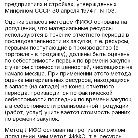
предприятиях и стройках, утвержденных
Минфином СССР 30 апреля 1974 г. N 103.
Оценка запасов методом ФИФО основана на
допущении, что материальные ресурсы
используются в течение отчетного периода в
последовательности их закупки, т.е. ресурсы,
первыми поступающие в производство (в
торговле - в продажу), должны быть оценены
по себестоимости первых по времени закупок
с учетом стоимости ценностей, числящихся на
начало месяца. При применении этого метода
оценка материальных ресурсов, находящихся
в запасе (на складе) на конец отчетного
периода, производится по фактической
себестоимости последних по времени закупок,
а в себестоимости реализованной продукции
(работ, услуг) учитывается стоимость ранних
по времени закупок.
Метод ЛИФО основан на противоположном
допущении, чем метод ФИФО, т.е. ресурсы,