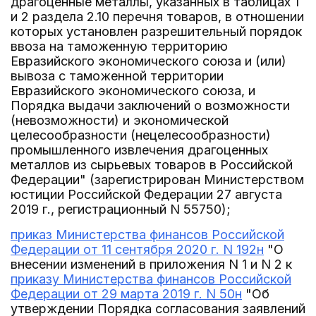
драгоценные металлы, указанных в таблицах 1
и 2 раздела 2.10 перечня товаров, в отношении
которых установлен разрешительный порядок
ввоза на таможенную территорию
Евразийского экономического союза и (или)
вывоза с таможенной территории
Евразийского экономического союза, и
Порядка выдачи заключений о возможности
(невозможности) и экономической
целесообразности (нецелесообразности)
промышленного извлечения драгоценных
металлов из сырьевых товаров в Российской
Федерации" (зарегистрирован Министерством
юстиции Российской Федерации 27 августа
2019 г., регистрационный N 55750);
приказ Министерства финансов Российской
Федерации от 11 сентября 2020 г. N 192н
"О
внесении изменений в приложения N 1 и N 2 к
приказу Министерства финансов Российской
Федерации от 29 марта 2019 г. N 50н
"Об
утверждении Порядка согласования заявлений