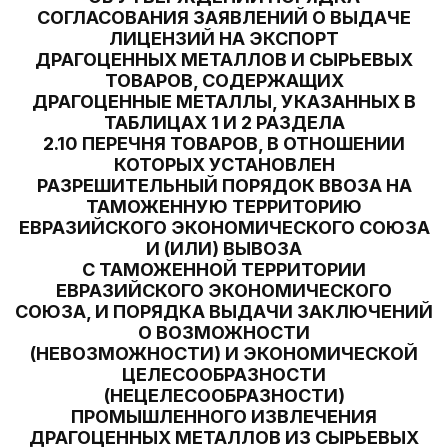
СОГЛАСОВАНИЯ ЗАЯВЛЕНИЙ О ВЫДАЧЕ
ЛИЦЕНЗИЙ НА ЭКСПОРТ
ДРАГОЦЕННЫХ МЕТАЛЛОВ И СЫРЬЕВЫХ
ТОВАРОВ, СОДЕРЖАЩИХ
ДРАГОЦЕННЫЕ МЕТАЛЛЫ, УКАЗАННЫХ В
ТАБЛИЦАХ 1 И 2 РАЗДЕЛА
2.10 ПЕРЕЧНЯ ТОВАРОВ, В ОТНОШЕНИИ
КОТОРЫХ УСТАНОВЛЕН
РАЗРЕШИТЕЛЬНЫЙ ПОРЯДОК ВВОЗА НА
ТАМОЖЕННУЮ ТЕРРИТОРИЮ
ЕВРАЗИЙСКОГО ЭКОНОМИЧЕСКОГО СОЮЗА
И (ИЛИ) ВЫВОЗА
С ТАМОЖЕННОЙ ТЕРРИТОРИИ
ЕВРАЗИЙСКОГО ЭКОНОМИЧЕСКОГО
СОЮЗА, И ПОРЯДКА ВЫДАЧИ ЗАКЛЮЧЕНИЙ
О ВОЗМОЖНОСТИ
(НЕВОЗМОЖНОСТИ) И ЭКОНОМИЧЕСКОЙ
ЦЕЛЕСООБРАЗНОСТИ
(НЕЦЕЛЕСООБРАЗНОСТИ)
ПРОМЫШЛЕННОГО ИЗВЛЕЧЕНИЯ
ДРАГОЦЕННЫХ МЕТАЛЛОВ ИЗ СЫРЬЕВЫХ