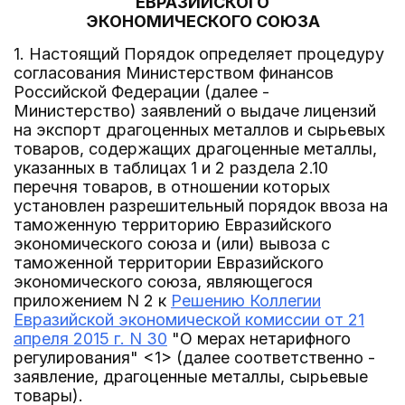
ЕВРАЗИЙСКОГО
ЭКОНОМИЧЕСКОГО СОЮЗА
1. Настоящий Порядок определяет процедуру
согласования Министерством финансов
Российской Федерации (далее -
Министерство) заявлений о выдаче лицензий
на экспорт драгоценных металлов и сырьевых
товаров, содержащих драгоценные металлы,
указанных в таблицах 1 и 2 раздела 2.10
перечня товаров, в отношении которых
установлен разрешительный порядок ввоза на
таможенную территорию Евразийского
экономического союза и (или) вывоза с
таможенной территории Евразийского
экономического союза, являющегося
приложением N 2 к
Решению Коллегии
Евразийской экономической комиссии от 21
апреля 2015 г. N 30
"О мерах нетарифного
регулирования" <1> (далее соответственно -
заявление, драгоценные металлы, сырьевые
товары).