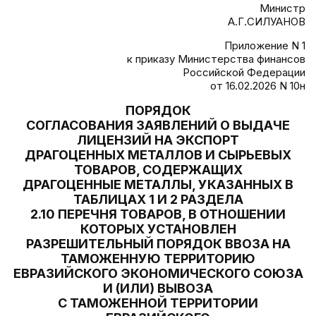
Министр
А.Г.СИЛУАНОВ
Приложение N 1
к приказу Министерства финансов
Российской Федерации
от 16.02.2026 N 10н
ПОРЯДОК
СОГЛАСОВАНИЯ ЗАЯВЛЕНИЙ О ВЫДАЧЕ
ЛИЦЕНЗИЙ НА ЭКСПОРТ
ДРАГОЦЕННЫХ МЕТАЛЛОВ И СЫРЬЕВЫХ
ТОВАРОВ, СОДЕРЖАЩИХ
ДРАГОЦЕННЫЕ МЕТАЛЛЫ, УКАЗАННЫХ В
ТАБЛИЦАХ 1 И 2 РАЗДЕЛА
2.10 ПЕРЕЧНЯ ТОВАРОВ, В ОТНОШЕНИИ
КОТОРЫХ УСТАНОВЛЕН
РАЗРЕШИТЕЛЬНЫЙ ПОРЯДОК ВВОЗА НА
ТАМОЖЕННУЮ ТЕРРИТОРИЮ
ЕВРАЗИЙСКОГО ЭКОНОМИЧЕСКОГО СОЮЗА
И (ИЛИ) ВЫВОЗА
С ТАМОЖЕННОЙ ТЕРРИТОРИИ