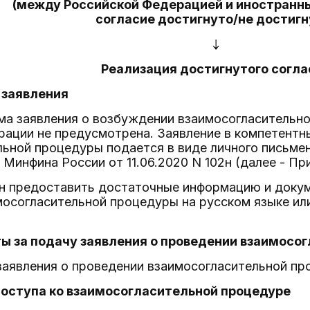
(между Российской Федерацией и иностранн
согласие достигнуто/не достигн
Реализация достигнутого согла
 заявления
ма заявления о возбуждении взаимосогласительн
рации не предусмотрена. Заявление в компетентн
ьной процедуры подается в виде личного письме
 Минфина России от 11.06.2020 N 102н (далее - При
н предоставить достаточные информацию и докум
осогласительной процедуры на русском языке ил
ты за подачу заявления о проведении взаимос
заявления о проведении взаимосогласительной пр
доступа ко взаимосогласительной процедуре