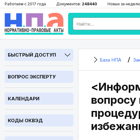
Работаем с 2017 года
Документов:
248440
Новых за недел
БЫСТРЫЙ ДОСТУП
База НПА
За
ВОПРОС ЭКСПЕРТУ
<Информ
вопросу
КАЛЕНДАРИ
процеду
КОДЫ ОКВЭД
избежан