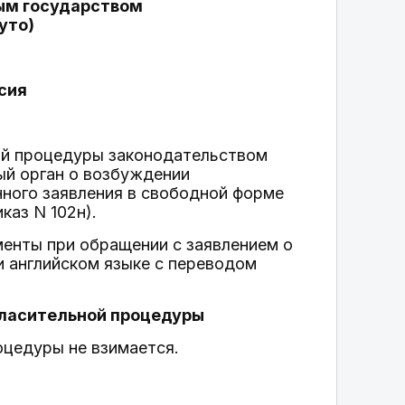
ым государством
уто)
сия
ой процедуры законодательством
ый орган о возбуждении
нного заявления в свободной форме
каз N 102н).
енты при обращении с заявлением о
и английском языке с переводом
огласительной процедуры
оцедуры не взимается.