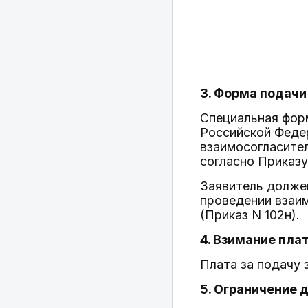
3. Форма подачи
Специальная фор
Российской Феде
взаимосогласител
согласно Приказу
Заявитель долже
проведении взаим
(Приказ N 102н).
4. Взимание пла
Плата за подачу 
5. Ограничение 