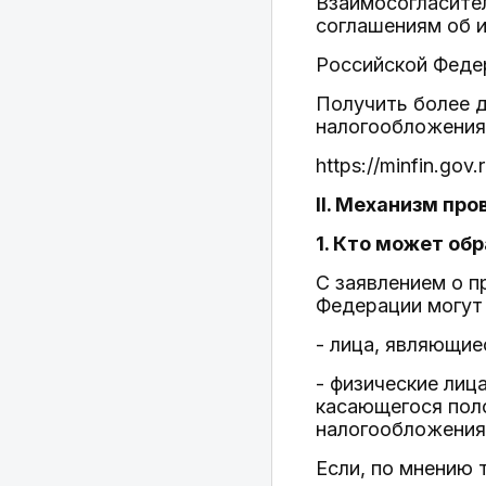
Взаимосогласите
соглашениям об 
Российской Феде
Получить более 
налогообложения
https://minfin.gov.
II. Механизм пр
1. Кто может об
С заявлением о 
Федерации могут
- лица, являющие
- физические лиц
касающегося пол
налогообложения
Если, по мнению 