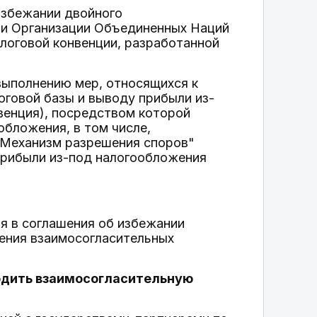
избежании двойного
и Организации Объединенных Наций
логовой конвенции, разработанной
ыполнению мер, относящихся к
оговой базы и выводу прибыли из-
венция), посредством которой
обложения, в том числе,
"Механизм разрешения споров"
прибыли из-под налогообложения
я в соглашения об избежании
ения взаимосогласительных
водить взаимосогласительную