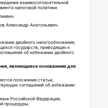
оведение взаимосогласительной
мента налоговой политики.
лиевич.
ов Александр Анатольевич.
ежание двойного налогообложения,
щихся государств, приводящих к
оглашения об избежании двойного
ения, являющиеся основанием для
яются положения статьи,
твующих соглашений об избежании
нные Российской Федерации,
ой процедуры.