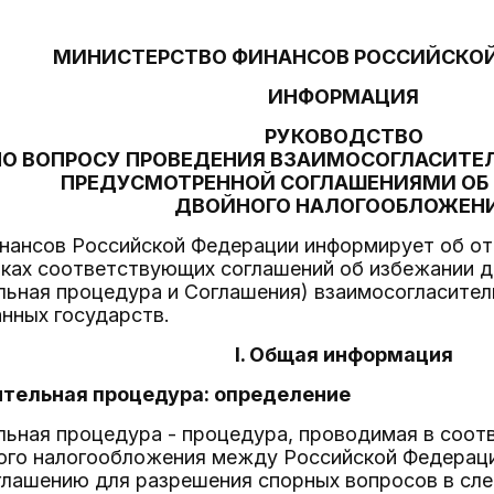
МИНИСТЕРСТВО ФИНАНСОВ РОССИЙСКО
ИНФОРМАЦИЯ
РУКОВОДСТВО
ПО ВОПРОСУ ПРОВЕДЕНИЯ ВЗАИМОСОГЛАСИТЕ
ПРЕДУСМОТРЕННОЙ СОГЛАШЕНИЯМИ ОБ
ДВОЙНОГО НАЛОГООБЛОЖЕН
нансов Российской Федерации информирует об от
мках соответствующих соглашений об избежании д
льная процедура и Соглашения) взаимосогласите
нных государств.
I. Общая информация
ительная процедура: определение
ьная процедура - процедура, проводимая в соот
ого налогообложения между Российской Федераци
глашению для разрешения спорных вопросов в сл