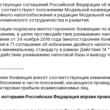
ствующих соглашений Российской Федерации об 
 соответствуют положениям Модельной конвенци
ойного налогообложения и редакции Модельной на
номического сотрудничества и развития.
рация подписала многостороннюю Конвенцию по в
ениям, в целях противодействия размыванию нал
ния от 24 ноября 2016 года (многосторонняя Кон
ия в 71 соглашение об избежании двойного налого
 минимальному стандарту в рамках Действия 14 
одействию размыванию налоговой базы и выводу 
-------------
няя Конвенция внесет соответствующие изменени
обложения в части положений, касающихся провед
ектировки прибыли взаимозависимых лиц.
 с которыми Российская Федерация вправе про