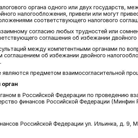
налогового органа одного или двух государств, м
йного налогообложения, привели или могут приве
положениями соответствующего налогового соглаш
взаимному согласию любых трудностей или сомнен
ветствующего соглашения об избежании двойного
нсультаций между компетентными органами по во
 соглашением об избежании двойного налогообло
.
е являются предметом взаимосогласительной про
 орган
ганом в Российской Федерации по проведению вз
ерство финансов Российской Федерации (Минфин Р
ансов Российской Федерации ул. Ильинка, д. 9, 