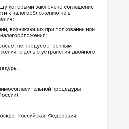
ежду которыми заключено соглашение
сти к налогообложению не в
ения;
ий, возникающих при толковании или
 налогообложения;
просам, не предусмотренным
жения, с целью устранения двойного
цедуры.
аимосогласительной процедуры
оссии).
Москва, Российская Федерация,