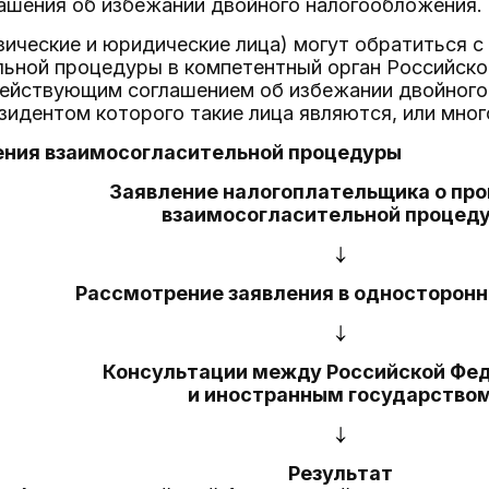
ашения об избежании двойного налогообложения.
ические и юридические лица) могут обратиться с
ьной процедуры в компетентный орган Российско
ействующим соглашением об избежании двойного
зидентом которого такие лица являются, или мно
дения взаимосогласительной процедуры
Заявление налогоплательщика о пр
взаимосогласительной процед
Рассмотрение заявления в односторон
Консультации между Российской Фе
и иностранным государство
Результат